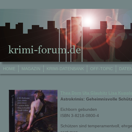
HOME
MAGAZIN
KRIMI-DATENBANK
OFF-TOPIC
DATE
Thea Dorn
Uta Glaubitz
Lisa Kupple
Astrokrimis: Geheimnisvolle Schüt
Eichborn gebunden
ISBN 3-8218-0800-4
Schützen sind temperamentvoll, ehrge