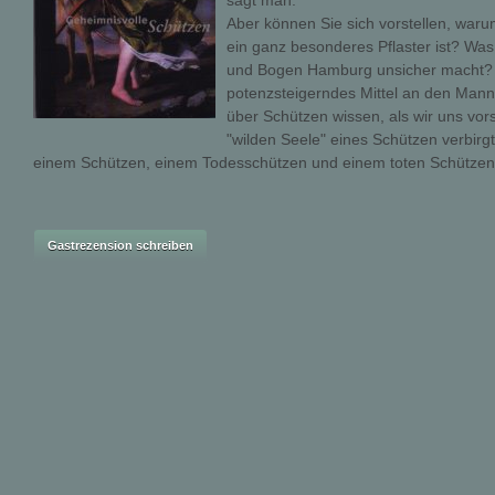
sagt man.
Aber können Sie sich vorstellen, war
ein ganz besonderes Pflaster ist? Was
und Bogen Hamburg unsicher macht? 
potenzsteigerndes Mittel an den Man
über Schützen wissen, als wir uns vor
"wilden Seele" eines Schützen verbirg
einem Schützen, einem Todesschützen und einem toten Schützen 