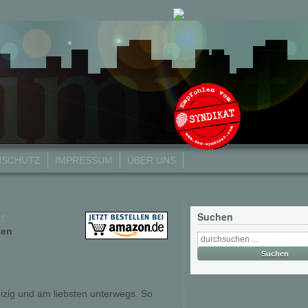
NSCHUTZ
IMPRESSUM
ÜBER UNS
Suchen
r
zen
izig und am liebsten unterwegs. So