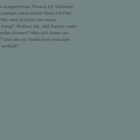
um ausgerechnet Florenz für Schützen
 passiert, wenn Robin Hood mit Pfeil
Wie eine Schützin ein neues
n bringt? Wußten Sie, daß Katzen mehr
stellen können? Was sich hinter der
t? Und wie ein Stelldichein zwischen
verläuft?