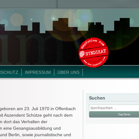
NSCHUTZ
IMPRESSUM
ÜBER UNS
Suchen
geboren am 23. Juli 1970 in Offenbach
mit Aszendent Schütze geht nach dem
m dort das Verhalten der
gen eine Gesangsausbildung und
und Berlin, sowie journalistische und