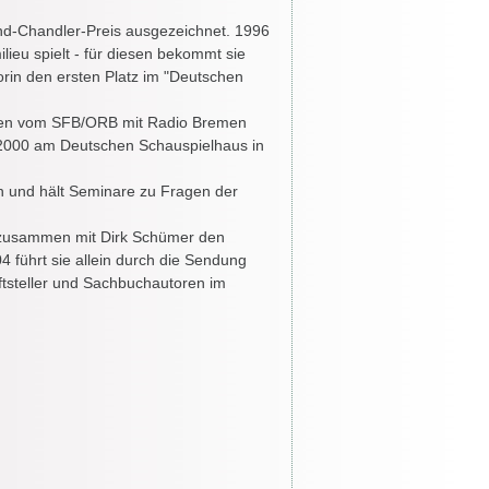
nd-Chandler-Preis ausgezeichnet. 1996
lieu spielt - für diesen bekommt sie
torin den ersten Platz im "Deutschen
hlen vom SFB/ORB mit Radio Bremen
 2000 am Deutschen Schauspielhaus in
in und hält Seminare zu Fragen der
n zusammen mit Dirk Schümer den
 führt sie allein durch die Sendung
iftsteller und Sachbuchautoren im