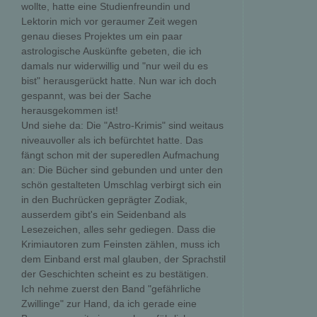
wollte, hatte eine Studienfreundin und
Lektorin mich vor geraumer Zeit wegen
genau dieses Projektes um ein paar
astrologische Auskünfte gebeten, die ich
damals nur widerwillig und "nur weil du es
bist" herausgerückt hatte. Nun war ich doch
gespannt, was bei der Sache
herausgekommen ist!
Und siehe da: Die "Astro-Krimis" sind weitaus
niveauvoller als ich befürchtet hatte. Das
fängt schon mit der superedlen Aufmachung
an: Die Bücher sind gebunden und unter den
schön gestalteten Umschlag verbirgt sich ein
in den Buchrücken geprägter Zodiak,
ausserdem gibt's ein Seidenband als
Lesezeichen, alles sehr gediegen. Dass die
Krimiautoren zum Feinsten zählen, muss ich
dem Einband erst mal glauben, der Sprachstil
der Geschichten scheint es zu bestätigen.
Ich nehme zuerst den Band "gefährliche
Zwillinge" zur Hand, da ich gerade eine