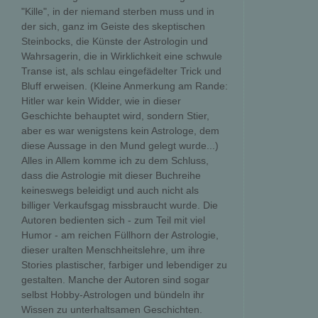
"Kille", in der niemand sterben muss und in
der sich, ganz im Geiste des skeptischen
Steinbocks, die Künste der Astrologin und
Wahrsagerin, die in Wirklichkeit eine schwule
Transe ist, als schlau eingefädelter Trick und
Bluff erweisen. (Kleine Anmerkung am Rande:
Hitler war kein Widder, wie in dieser
Geschichte behauptet wird, sondern Stier,
aber es war wenigstens kein Astrologe, dem
diese Aussage in den Mund gelegt wurde...)
Alles in Allem komme ich zu dem Schluss,
dass die Astrologie mit dieser Buchreihe
keineswegs beleidigt und auch nicht als
billiger Verkaufsgag missbraucht wurde. Die
Autoren bedienten sich - zum Teil mit viel
Humor - am reichen Füllhorn der Astrologie,
dieser uralten Menschheitslehre, um ihre
Stories plastischer, farbiger und lebendiger zu
gestalten. Manche der Autoren sind sogar
selbst Hobby-Astrologen und bündeln ihr
Wissen zu unterhaltsamen Geschichten.