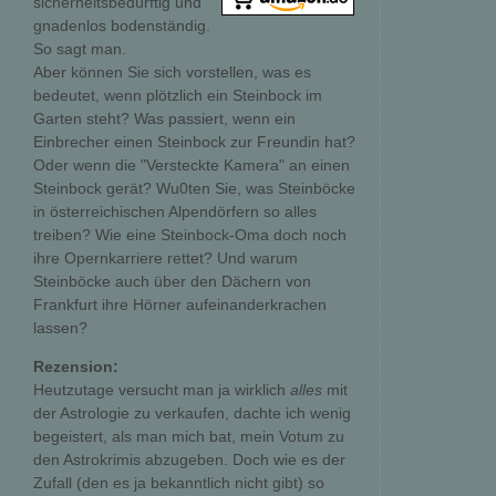
sicherheitsbedürftig und
gnadenlos bodenständig.
So sagt man.
Aber können Sie sich vorstellen, was es
bedeutet, wenn plötzlich ein Steinbock im
Garten steht? Was passiert, wenn ein
Einbrecher einen Steinbock zur Freundin hat?
Oder wenn die "Versteckte Kamera" an einen
Steinbock gerät? Wu0ten Sie, was Steinböcke
in österreichischen Alpendörfern so alles
treiben? Wie eine Steinbock-Oma doch noch
ihre Opernkarriere rettet? Und warum
Steinböcke auch über den Dächern von
Frankfurt ihre Hörner aufeinanderkrachen
lassen?
Rezension:
Heutzutage versucht man ja wirklich
alles
mit
der Astrologie zu verkaufen, dachte ich wenig
begeistert, als man mich bat, mein Votum zu
den Astrokrimis abzugeben. Doch wie es der
Zufall (den es ja bekanntlich nicht gibt) so