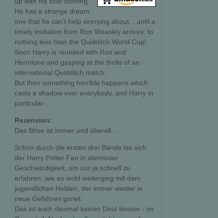
up with his scar burning.
He has a strange dream,
one that he can't help worrying about... until a
timely invitation from Ron Weasley arrives: to
nothing less htan the Quidditch World Cup!
Soon Harry is reunited with Ron and
Hermione and gasping at the thrills of an
international Quidditch match.
But then something horrible happens which
casts a shadow over everybody, and Harry in
particular...
Rezension:
Das Böse ist immer und überall....
Schon durch die ersten drei Bände las sich
der Harry Potter Fan in atemloser
Geschwindigkeit, um nur ja schnell zu
erfahren, wie es wohl weiterging mit dem
jugendlichen Helden, der immer wieder in
neue Gefahren geriet.
Das ist auch diesmal keinen Deut besser - im