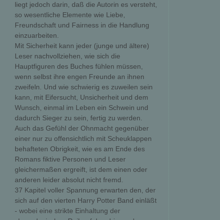
liegt jedoch darin, daß die Autorin es versteht,
so wesentliche Elemente wie Liebe,
Freundschaft und Fairness in die Handlung
einzuarbeiten.
Mit Sicherheit kann jeder (junge und ältere)
Leser nachvollziehen, wie sich die
Hauptfiguren des Buches fühlen müssen,
wenn selbst ihre engen Freunde an ihnen
zweifeln. Und wie schwierig es zuweilen sein
kann, mit Eifersucht, Unsicherheit und dem
Wunsch, einmal im Leben ein Schwein und
dadurch Sieger zu sein, fertig zu werden.
Auch das Gefühl der Ohnmacht gegenüber
einer nur zu offensichtlich mit Scheuklappen
behafteten Obrigkeit, wie es am Ende des
Romans fiktive Personen und Leser
gleichermaßen ergreift, ist dem einen oder
anderen leider absolut nicht fremd.
37 Kapitel voller Spannung erwarten den, der
sich auf den vierten Harry Potter Band einläßt
- wobei eine strikte Einhaltung der