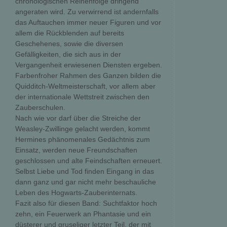
chronologischen Reihenfolge dringend
angeraten wird. Zu verwirrend ist andernfalls
das Auftauchen immer neuer Figuren und vor
allem die Rückblenden auf bereits
Geschehenes, sowie die diversen
Gefälligkeiten, die sich aus in der
Vergangenheit erwiesenen Diensten ergeben.
Farbenfroher Rahmen des Ganzen bilden die
Quidditch-Weltmeisterschaft, vor allem aber
der internationale Wettstreit zwischen den
Zauberschulen.
Nach wie vor darf über die Streiche der
Weasley-Zwillinge gelacht werden, kommt
Hermines phänomenales Gedächtnis zum
Einsatz, werden neue Freundschaften
geschlossen und alte Feindschaften erneuert.
Selbst Liebe und Tod finden Eingang in das
dann ganz und gar nicht mehr beschauliche
Leben des Hogwarts-Zauberinternats.
Fazit also für diesen Band: Suchtfaktor hoch
zehn, ein Feuerwerk an Phantasie und ein
düsterer und gruseliger letzter Teil, der mit