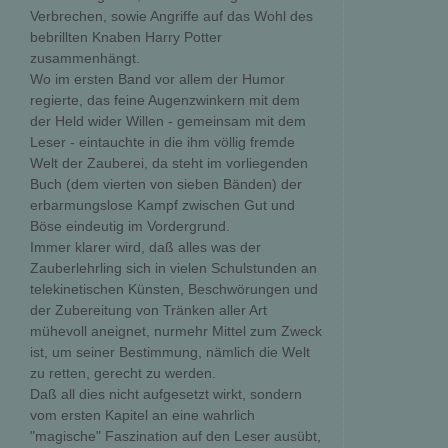
Verbrechen, sowie Angriffe auf das Wohl des
bebrillten Knaben Harry Potter
zusammenhängt.
Wo im ersten Band vor allem der Humor
regierte, das feine Augenzwinkern mit dem
der Held wider Willen - gemeinsam mit dem
Leser - eintauchte in die ihm völlig fremde
Welt der Zauberei, da steht im vorliegenden
Buch (dem vierten von sieben Bänden) der
erbarmungslose Kampf zwischen Gut und
Böse eindeutig im Vordergrund.
Immer klarer wird, daß alles was der
Zauberlehrling sich in vielen Schulstunden an
telekinetischen Künsten, Beschwörungen und
der Zubereitung von Tränken aller Art
mühevoll aneignet, nurmehr Mittel zum Zweck
ist, um seiner Bestimmung, nämlich die Welt
zu retten, gerecht zu werden.
Daß all dies nicht aufgesetzt wirkt, sondern
vom ersten Kapitel an eine wahrlich
"magische" Faszination auf den Leser ausübt,