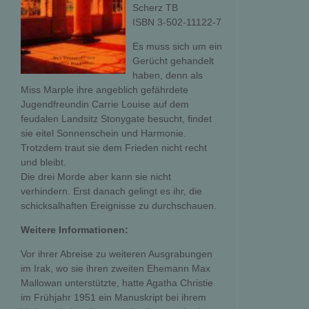
Scherz TB
ISBN 3-502-11122-7
Es muss sich um ein
Gerücht gehandelt
haben, denn als
Miss Marple ihre angeblich gefährdete
Jugendfreundin Carrie Louise auf dem
feudalen Landsitz Stonygate besucht, findet
sie eitel Sonnenschein und Harmonie.
Trotzdem traut sie dem Frieden nicht recht
und bleibt.
Die drei Morde aber kann sie nicht
verhindern. Erst danach gelingt es ihr, die
schicksalhaften Ereignisse zu durchschauen.
Weitere Informationen:
Vor ihrer Abreise zu weiteren Ausgrabungen
im Irak, wo sie ihren zweiten Ehemann Max
Mallowan unterstützte, hatte Agatha Christie
im Frühjahr 1951 ein Manuskript bei ihrem