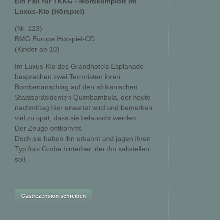
Ein Fall für TKKG - Mordkomplott im
Luxus-Klo (Hörspiel)
(Nr. 123)
BMG Europa Hörspiel-CD
(Kinder ab 10)
Im Luxus-Klo des Grandhotels Esplanade
besprechen zwei Terroristen ihren
Bombenanschlag auf den afrikanischen
Staatspräsidenten Quimbambula, der heute
nachmittag hier erwartet wird und bemerken
viel zu spät, dass sie belauscht werden.
Der Zeuge entkommt.
Doch sie haben ihn erkannt und jagen ihren
Typ fürs Grobe hinterher, der ihn kaltstellen
soll.