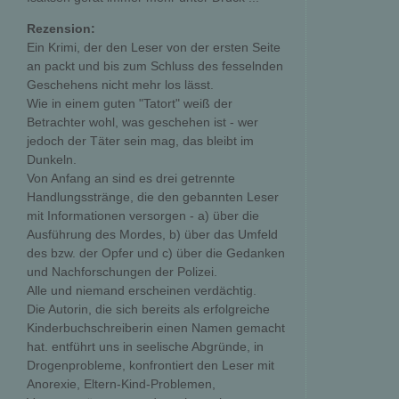
Rezension:
Ein Krimi, der den Leser von der ersten Seite
an packt und bis zum Schluss des fesselnden
Geschehens nicht mehr los lässt.
Wie in einem guten "Tatort" weiß der
Betrachter wohl, was geschehen ist - wer
jedoch der Täter sein mag, das bleibt im
Dunkeln.
Von Anfang an sind es drei getrennte
Handlungsstränge, die den gebannten Leser
mit Informationen versorgen - a) über die
Ausführung des Mordes, b) über das Umfeld
des bzw. der Opfer und c) über die Gedanken
und Nachforschungen der Polizei.
Alle und niemand erscheinen verdächtig.
Die Autorin, die sich bereits als erfolgreiche
Kinderbuchschreiberin einen Namen gemacht
hat. entführt uns in seelische Abgründe, in
Drogenprobleme, konfrontiert den Leser mit
Anorexie, Eltern-Kind-Problemen,