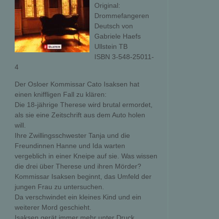
Original:
Drommefangeren
Deutsch von
Gabriele Haefs
Ullstein TB
ISBN 3-548-25011-
4
Der Osloer Kommissar Cato Isaksen hat
einen kniffligen Fall zu klären:
Die 18-jährige Therese wird brutal ermordet,
als sie eine Zeitschrift aus dem Auto holen
will.
Ihre Zwillingsschwester Tanja und die
Freundinnen Hanne und Ida warten
vergeblich in einer Kneipe auf sie. Was wissen
die drei über Therese und ihren Mörder?
Kommissar Isaksen beginnt, das Umfeld der
jungen Frau zu untersuchen.
Da verschwindet ein kleines Kind und ein
weiterer Mord geschieht.
Isaksen gerät immer mehr unter Druck ...