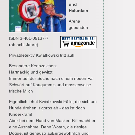
und
Halunken
Arena
gebunden
ISBN 3-401-05137-7
(ab acht Jahre)
Privatdetektiv Kwiatkowski tritt auf!
Besondere Kennzeichen:
Hartnäckig und gewitzt
Immer auf der Suche nach einem neuen Fall
Schwört auf Kaugummis und massenweise
frische Milch
Eigentlich lehnt Kwiatkowski Fälle, die sich um
Hunde drehen, rigoros ab - das ist doch
Kinderkram!
Aber bei dem Hund von Masken-Bill macht er
eine Ausnahme. Denn Wotan, die riesige
Dogge, ist genauso außergewöhnlich und