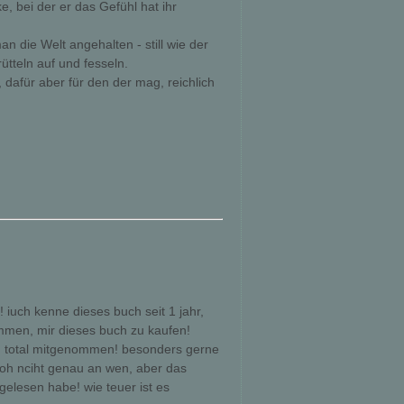
e, bei der er das Gefühl hat ihr
n die Welt angehalten - still wie der
tteln auf und fesseln.
 dafür aber für den der mag, reichlich
! iuch kenne dieses buch seit 1 jahr,
mmen, mir dieses buch zu kaufen!
cih total mitgenommen! besonders gerne
coh nciht genau an wen, aber das
elesen habe! wie teuer ist es