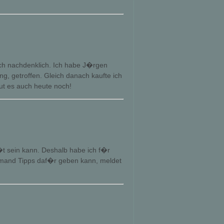
uch nachdenklich. Ich habe J�rgen
g, getroffen. Gleich danach kaufte ich
tut es auch heute noch!
t�t sein kann. Deshalb habe ich f�r
emand Tipps daf�r geben kann, meldet