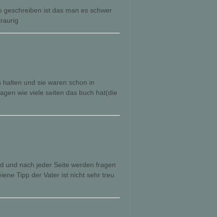
so geschreiben ist das man es schwer
raurig
ch halten und sie waren schon in
ragen wie viele seiten das buch hat(die
d und nach jeder Seite werden fragen
ne Tipp der Vater ist nicht sehr treu