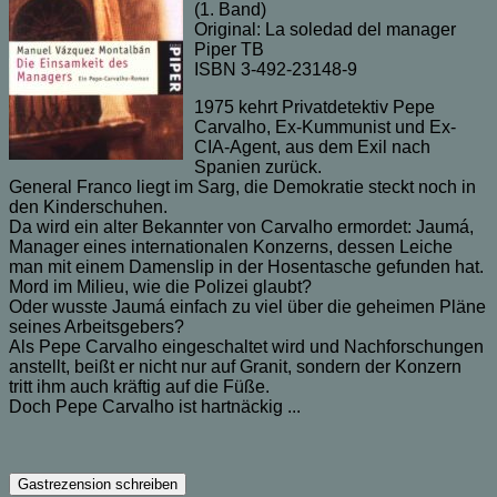
(1. Band)
Original: La soledad del manager
Piper TB
ISBN 3-492-23148-9
1975 kehrt Privatdetektiv Pepe
Carvalho, Ex-Kummunist und Ex-
CIA-Agent, aus dem Exil nach
Spanien zurück.
General Franco liegt im Sarg, die Demokratie steckt noch in
den Kinderschuhen.
Da wird ein alter Bekannter von Carvalho ermordet: Jaumá,
Manager eines internationalen Konzerns, dessen Leiche
man mit einem Damenslip in der Hosentasche gefunden hat.
Mord im Milieu, wie die Polizei glaubt?
Oder wusste Jaumá einfach zu viel über die geheimen Pläne
seines Arbeitsgebers?
Als Pepe Carvalho eingeschaltet wird und Nachforschungen
anstellt, beißt er nicht nur auf Granit, sondern der Konzern
tritt ihm auch kräftig auf die Füße.
Doch Pepe Carvalho ist hartnäckig ...