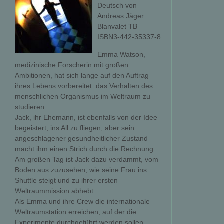
Deutsch von
Andreas Jäger
Blanvalet TB
ISBN3-442-35337-8
Emma Watson,
medizinische Forscherin mit großen
Ambitionen, hat sich lange auf den Auftrag
ihres Lebens vorbereitet: das Verhalten des
menschlichen Organismus im Weltraum zu
studieren.
Jack, ihr Ehemann, ist ebenfalls von der Idee
begeistert, ins All zu fliegen, aber sein
angeschlagener gesundheitlicher Zustand
macht ihm einen Strich durch die Rechnung.
Am großen Tag ist Jack dazu verdammt, vom
Boden aus zuzusehen, wie seine Frau ins
Shuttle steigt und zu ihrer ersten
Weltraummission abhebt.
Als Emma und ihre Crew die internationale
Weltraumstation erreichen, auf der die
Experimente durchgeführt werden sollen,