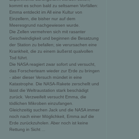
kommt es schon bald zu seltsamen Vorfällen:
Emma entdeckt im All eine Kultur von
Einzellern, die bisher nur auf dem
Meeresgrund nachgewiesen wurde.
Die Zellen vermehren sich mit rasanter
Geschwindigkeit und beginnen die Besatzung
der Station zu befallen; sie verursachen eine
Krankheit, die zu einem äußerst qualvollen
Tod führt.
Die NASA reagiert zwar sofort und versucht,
das Forscherteam wieder zur Erde zu bringen
- aber dieser Versuch mündet in eine
Katastrophe. Die NASA-Rakete zerschellt und
lässt die Weltraustation stark beschädigt
zurück. Verzweifelt versucht Emma, die
tödlichen Mikroben einzufangen.
Gleichzeitig suchen Jack und die NASA immer
noch nach einer Möglichkeit, Emma auf die
Erde zurückzuholen. Aber noch ist keine
Rettung in Sicht ...