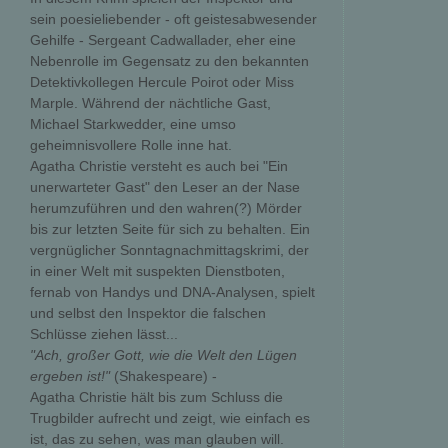
sein poesieliebender - oft geistesabwesender
Gehilfe - Sergeant Cadwallader, eher eine
Nebenrolle im Gegensatz zu den bekannten
Detektivkollegen Hercule Poirot oder Miss
Marple. Während der nächtliche Gast,
Michael Starkwedder, eine umso
geheimnisvollere Rolle inne hat.
Agatha Christie versteht es auch bei "Ein
unerwarteter Gast" den Leser an der Nase
herumzuführen und den wahren(?) Mörder
bis zur letzten Seite für sich zu behalten. Ein
vergnüglicher Sonntagnachmittagskrimi, der
in einer Welt mit suspekten Dienstboten,
fernab von Handys und DNA-Analysen, spielt
und selbst den Inspektor die falschen
Schlüsse ziehen lässt...
"Ach, großer Gott, wie die Welt den Lügen
ergeben ist!"
(Shakespeare) -
Agatha Christie hält bis zum Schluss die
Trugbilder aufrecht und zeigt, wie einfach es
ist, das zu sehen, was man glauben will.