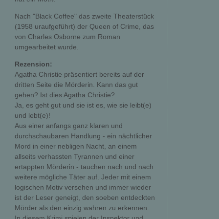
Nach "Black Coffee" das zweite Theaterstück
(1958 uraufgeführt) der Queen of Crime, das
von Charles Osborne zum Roman
umgearbeitet wurde.
Rezension:
Agatha Christie präsentiert bereits auf der
dritten Seite die Mörderin. Kann das gut
gehen? Ist dies Agatha Christie?
Ja, es geht gut und sie ist es, wie sie leibt(e)
und lebt(e)!
Aus einer anfangs ganz klaren und
durchschaubaren Handlung - ein nächtlicher
Mord in einer nebligen Nacht, an einem
allseits verhassten Tyrannen und einer
ertappten Mörderin - tauchen nach und nach
weitere mögliche Täter auf. Jeder mit einem
logischen Motiv versehen und immer wieder
ist der Leser geneigt, den soeben entdeckten
Mörder als den einzig wahren zu erkennen.
In diesem Krimi spielen der Inspektor und