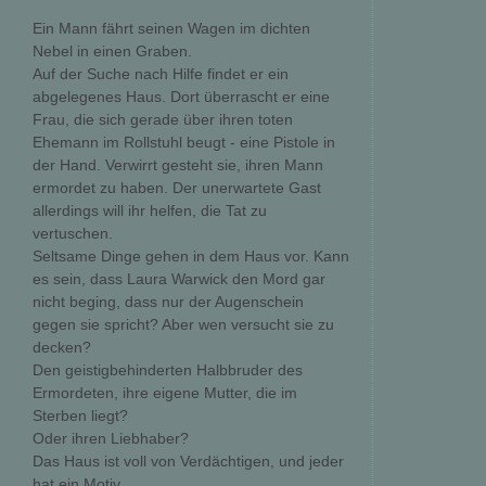
Ein Mann fährt seinen Wagen im dichten
Nebel in einen Graben.
Auf der Suche nach Hilfe findet er ein
abgelegenes Haus. Dort überrascht er eine
Frau, die sich gerade über ihren toten
Ehemann im Rollstuhl beugt - eine Pistole in
der Hand. Verwirrt gesteht sie, ihren Mann
ermordet zu haben. Der unerwartete Gast
allerdings will ihr helfen, die Tat zu
vertuschen.
Seltsame Dinge gehen in dem Haus vor. Kann
es sein, dass Laura Warwick den Mord gar
nicht beging, dass nur der Augenschein
gegen sie spricht? Aber wen versucht sie zu
decken?
Den geistigbehinderten Halbbruder des
Ermordeten, ihre eigene Mutter, die im
Sterben liegt?
Oder ihren Liebhaber?
Das Haus ist voll von Verdächtigen, und jeder
hat ein Motiv.