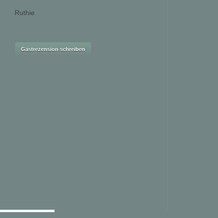
Ruthie