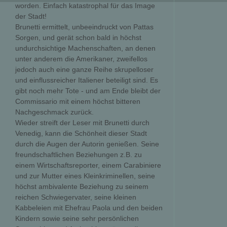
worden. Einfach katastrophal für das Image
der Stadt!
Brunetti ermittelt, unbeeindruckt von Pattas
Sorgen, und gerät schon bald in höchst
undurchsichtige Machenschaften, an denen
unter anderem die Amerikaner, zweifellos
jedoch auch eine ganze Reihe skrupelloser
und einflussreicher Italiener beteiligt sind. Es
gibt noch mehr Tote - und am Ende bleibt der
Commissario mit einem höchst bitteren
Nachgeschmack zurück.
Wieder streift der Leser mit Brunetti durch
Venedig, kann die Schönheit dieser Stadt
durch die Augen der Autorin genießen. Seine
freundschaftlichen Beziehungen z.B. zu
einem Wirtschaftsreporter, einem Carabiniere
und zur Mutter eines Kleinkriminellen, seine
höchst ambivalente Beziehung zu seinem
reichen Schwiegervater, seine kleinen
Kabbeleien mit Ehefrau Paola und den beiden
Kindern sowie seine sehr persönlichen