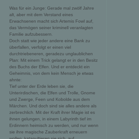
Was für ein Junge: Gerade mal zwölf Jahre
alt, aber mit dem Verstand eines
Erwachsenen macht sich Artemis Fowl auf,
das Vermögen seiner kriminell veranlagten
Familie aufzubessern.
Doch statt wie jeder andere eine Bank zu
überfallen, verfolgt er einen viel
durchtriebeneren, geradezu unglaublichen
Plan: Mit einem Trick gelangt er in den Besitz
des Buchs der Elfen. Und er entdeckt ein
Geheimnis, von dem kein Mensch je etwas
ahnte:
Tief unter der Erde leben sie, die
Unterirdischen, die Elfen und Trolle, Gnome
und Zwerge, Feen und Kobolde aus dem
Märchen. Und doch sind sie alles andere als
zerbrechlich. Mit der Kraft ihrer Magie ist es
ihnen gelungen, in einem Labyrinth tief im
Erdinnern heimisch zu werden, und nur wenn
sie ihre magische Zauberkraft erneuern
wollen, katapultieren sie sich, auf