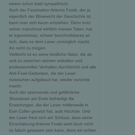
einem schon bald sympathisch.
Auch der Faszination Artemis Fowls, der ja
eigentlich der Bösewicht der Geschichte ist,
kann man sich kaum entziehen. Denn trotz
seiner manchmal wirklich miesen Taten, hat
er irgendetwas, schwer beschreibbares an
sich, dass es dem Leser unmöglich macht,
ihn nicht zu mögen.
Vielleicht ist es seine kindliche Natur, die ab
und zu zwischen seinem eiskalten und
professionellen Verhalten durchbricht und alle
Anti-Fowl-Gedanken, die der Leser
inzwischen aufgebaut hat, wieder zunichte
macht.
Auch der spannende und gefährliche
Showdown am Ende befriedigt die
Erwartungen, die der Leser mittlerweile in
Eoin Colfer gesetzt hat, aufs Höchste. Und
der Leser freut sich am Schluss, dass seine
Einschätzung Artemis Fowls wohl doch nicht
so falsch gewesen sein kann, denn ein echter