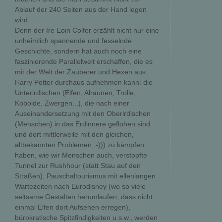
Ablauf der 240 Seiten aus der Hand legen
wird.
Denn der Ire Eoin Colfer erzählt nicht nur eine
unheimlich spannende und fesselnde
Geschichte, sondern hat auch noch eine
faszinierende Parallelwelt erschaffen, die es
mit der Welt der Zauberer und Hexen aus
Harry Potter durchaus aufnehmen kann: die
Unterirdischen (Elfen, Alraunen, Trolle,
Kobolde, Zwergen...), die nach einer
Auseinandersetzung mit den Oberirdischen
(Menschen) in das Erdinnere geflohen sind
und dort mittlerweile mit den gleichen,
altbekannten Problemen ;-))) zu kämpfen
haben, wie wir Menschen auch, verstopfte
Tunnel zur Rushhour (statt Stau auf den
Straßen), Pauschaltourismus mit ellenlangen
Wartezeiten nach Eurodisney (wo so viele
seltsame Gestalten herumlaufen, dass nicht
einmal Elfen dort Aufsehen erregen),
bürokratische Spitzfindigkeiten u.s.w., werden