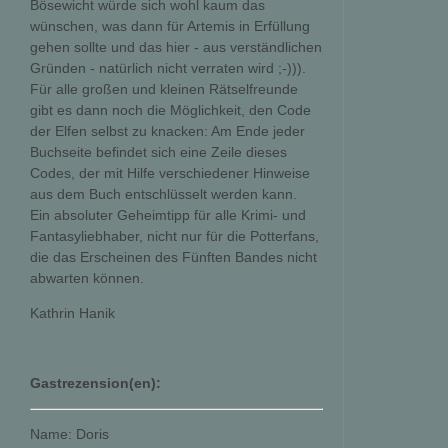
Bösewicht würde sich wohl kaum das
wünschen, was dann für Artemis in Erfüllung
gehen sollte und das hier - aus verständlichen
Gründen - natürlich nicht verraten wird ;-))).
Für alle großen und kleinen Rätselfreunde
gibt es dann noch die Möglichkeit, den Code
der Elfen selbst zu knacken: Am Ende jeder
Buchseite befindet sich eine Zeile dieses
Codes, der mit Hilfe verschiedener Hinweise
aus dem Buch entschlüsselt werden kann.
Ein absoluter Geheimtipp für alle Krimi- und
Fantasyliebhaber, nicht nur für die Potterfans,
die das Erscheinen des Fünften Bandes nicht
abwarten können.
Kathrin Hanik
Gastrezension(en):
Name: Doris