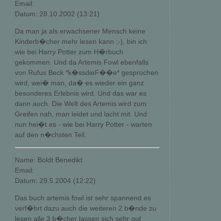
Email:
Datum: 28.10.2002 (13:21)
Da man ja als erwachsener Mensch keine
Kinderb�cher mehr lesen kann ;-), bin ich
wie bei Harry Potter zum H�rbuch
gekommen. Und da Artemis Fowl ebenfalls
von Rufus Beck *k�ssdieF��e* gesprochen
wird, wei� man, da� es wieder ein ganz
besonderes Erlebnis wird. Und das war es
dann auch. Die Welt des Artemis wird zum
Greifen nah, man leidet und lacht mit. Und
nun hei�t es - wie bei Harry Potter - warten
auf den n�chsten Teil.
Name: Boldt Benedikt
Email:
Datum: 29.5.2004 (12:22)
Das buch artemis fowl ist sehr spannend.es
verf�hrt dazu auch die weiteren 2 b�nde zu
lesen.alle 3 b�cher lassen sich sehr gut