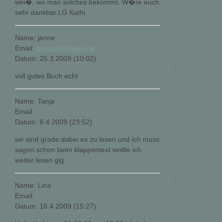
wei�, wo man solches bekommt. W�re euch
sehr dankbar.LG Kathi
Name: janne
Email:
jbmoodle@web.de
Datum: 25.3.2009 (10:02)
voll gutes Buch echt
Name: Tanja
Email:
Datum: 8.4.2009 (23:52)
wir sind grade dabei es zu lesen und ich muss
sagen schon beim klappentext wollte ich
weiter lesen glg
Name: Lina
Email:
Datum: 16.4.2009 (15:27)