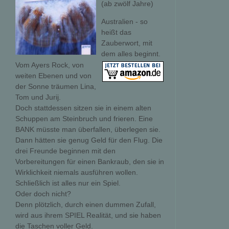
(ab zwölf Jahre)
Australien - so
heißt das
Zauberwort, mit
dem alles beginnt.
Vom Ayers Rock, von
weiten Ebenen und von
der Sonne träumen Lina,
Tom und Jurij.
Doch stattdessen sitzen sie in einem alten
Schuppen am Steinbruch und frieren. Eine
BANK müsste man überfallen, überlegen sie.
Dann hätten sie genug Geld für den Flug. Die
drei Freunde beginnen mit den
Vorbereitungen für einen Bankraub, den sie in
Wirklichkeit niemals ausführen wollen.
Schließlich ist alles nur ein Spiel.
Oder doch nicht?
Denn plötzlich, durch einen dummen Zufall,
wird aus ihrem SPIEL Realität, und sie haben
die Taschen voller Geld.