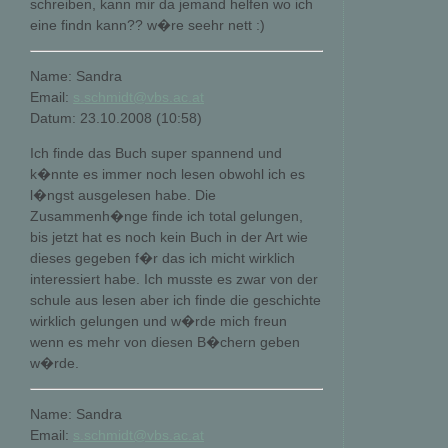
schreiben, kann mir da jemand helfen wo ich
eine findn kann?? w�re seehr nett :)
Name: Sandra
Email:
s.schmidt@vbs.ac.at
Datum: 23.10.2008 (10:58)
Ich finde das Buch super spannend und
k�nnte es immer noch lesen obwohl ich es
l�ngst ausgelesen habe. Die
Zusammenh�nge finde ich total gelungen,
bis jetzt hat es noch kein Buch in der Art wie
dieses gegeben f�r das ich micht wirklich
interessiert habe. Ich musste es zwar von der
schule aus lesen aber ich finde die geschichte
wirklich gelungen und w�rde mich freun
wenn es mehr von diesen B�chern geben
w�rde.
Name: Sandra
Email:
s.schmidt@vbs.ac.at