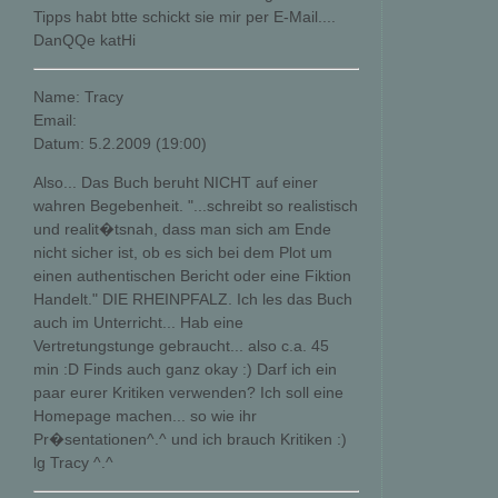
Tipps habt btte schickt sie mir per E-Mail....
DanQQe katHi
Name: Tracy
Email:
Datum: 5.2.2009 (19:00)
Also... Das Buch beruht NICHT auf einer
wahren Begebenheit. "...schreibt so realistisch
und realit�tsnah, dass man sich am Ende
nicht sicher ist, ob es sich bei dem Plot um
einen authentischen Bericht oder eine Fiktion
Handelt." DIE RHEINPFALZ. Ich les das Buch
auch im Unterricht... Hab eine
Vertretungstunge gebraucht... also c.a. 45
min :D Finds auch ganz okay :) Darf ich ein
paar eurer Kritiken verwenden? Ich soll eine
Homepage machen... so wie ihr
Pr�sentationen^.^ und ich brauch Kritiken :)
lg Tracy ^.^