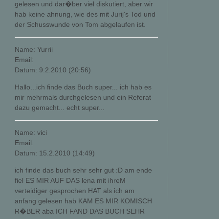
gelesen und dar�ber viel diskutiert, aber wir
hab keine ahnung, wie des mit Jurij's Tod und
der Schusswunde von Tom abgelaufen ist.
Name: Yurrii
Email:
Datum: 9.2.2010 (20:56)
Hallo...ich finde das Buch super... ich hab es
mir mehrmals durchgelesen und ein Referat
dazu gemacht... echt super...
Name: vici
Email:
Datum: 15.2.2010 (14:49)
ich finde das buch sehr sehr gut :D am ende
fiel ES MIR AUF DAS lena mit ihreM
verteidiger gesprochen HAT als ich am
anfang gelesen hab KAM ES MIR KOMISCH
R�BER aba ICH FAND DAS BUCH SEHR