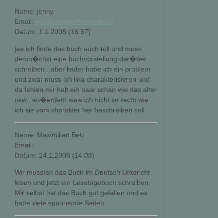
Name: jenny
Email:
schatzi-babs@hotmail.de
Datum: 1.1.2008 (16:37)
jaa ich finde das buch auch toll und muss
demn�chst eine buchvorstellung dar�ber
schreiben...aber leider habe ich ein problem
und zwar muss ich lina charakterisieren und
da fehlen mir halt ein paar schan wie das alter
usw...au�erdem weis ich nicht so recht wie
ich sie vom charakter her beschreiben soll
Name: Maximilian Betz
Email:
Datum: 24.1.2008 (14:08)
Wir mussten das Buch im Deutsch Untericht
lesen und jetzt ein Lesetagebuch schreiben.
Mir selbst hat das Buch gut gefallen und es
hatte viele spannende Seiten.