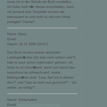
muss ich in der Schule ein Buch vorstellen,
ich habe mich f�r dieses entschieden. kann
mir jemand eine Textstelle nennen die
interessant ist und nicht zu viel vom Inhalt
preisgibt? Danke!!
Name: Dana
Email:
Datum: 22.11.2006 (18:07)
Das Buch ist eins meiner absoluten
Lieblingsb�cher (ich lese nicht wirkich viel!?).
hab es auch schon mehrmals!! gelesen. ich
finde es so mitrei�end, wenn tom durch den
bauschuss so schwach wird. meine
lieblingss�tze sind: "Lina, darf ich in deinen
Arm?" und "hast du mich mal gemocht?"..."ich
meine, so richtig?"
Name: Schlumpfine
Email:
sahara.schlumpf@yahoo.de