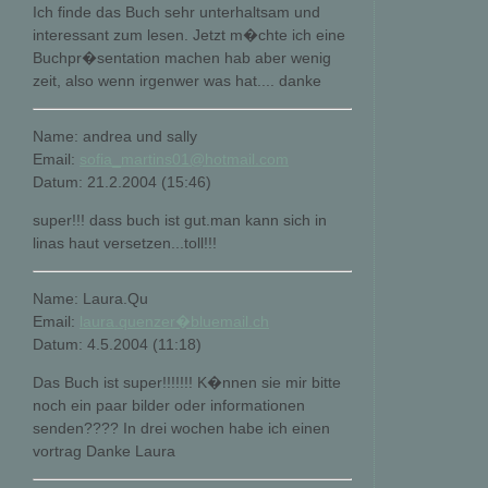
Ich finde das Buch sehr unterhaltsam und
interessant zum lesen. Jetzt m�chte ich eine
Buchpr�sentation machen hab aber wenig
zeit, also wenn irgenwer was hat.... danke
Name: andrea und sally
Email:
sofia_martins01@hotmail.com
Datum: 21.2.2004 (15:46)
super!!! dass buch ist gut.man kann sich in
linas haut versetzen...toll!!!
Name: Laura.Qu
Email:
laura.quenzer�bluemail.ch
Datum: 4.5.2004 (11:18)
Das Buch ist super!!!!!!! K�nnen sie mir bitte
noch ein paar bilder oder informationen
senden???? In drei wochen habe ich einen
vortrag Danke Laura