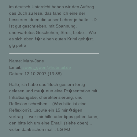
im deutsch Unterricht haben wir den Auftrag
das Buch zu lese..das fand ich eine der
besseren Ideen die unser Lehrer je hatte..:-D
Ist gut geschrieben, mit Spannung,
unerwartetes Geschehen, Streit, Liebe....Wie
es sich eben f�r einen guten Krimi geh�rt.
glg petra
Name: Mary-Jane
Email:
sweet_gwen@hotmail.de
Datum: 12.10.2007 (13:38)
Hallo, ich habe das 'Buch gestern fertig
gelesen und mu� nun eine Pr�sentation mit
Inhaltsangabe, charakterisierung, und
Reflexion schreiben....(Was bitte ist eine
Reflexion?)....sowie ein 15 min�tigen
vortrag.... wer mir hilfe oder tipps geben kann,
den bitte ich um eine Email. (siehe oben)...
vielen dank schon mal... LG MJ