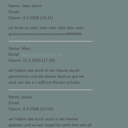
Name: Jake sturm
Email:
Datum: 4.3.2008 (18:41)
ich finde es sehr sehr sehr sehr sehr sehr
guuuuuuuuuuuuuuuuuuuuuuuutttttttttttttt
Name: Marc
Email:
Marczisch@hotmail.de
Datum: 11.3.2008 (17:28)
wir haben das buch in der klasse durch
genommen und die klasse fand es gut wir
sind von der e-r-s(Ernst-Reuter-schule)
Name: paula
Email:
Datum: 8.4.2008 (15:58)
wir haben das buch auch in der klasse
gelesen und es war super!es steht drin wie alt