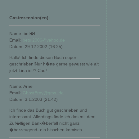
Gastrezension(en):
Name: bet�l
Email:
betul2006@yahoo.de
Datum: 29.12.2002 (16:25)
Hallo! Ich finde diesen Buch super
geschrieben!Nur h�tte gerne gewusst wie alt
jetzt Lina ist!? Cau!
Name: Arne
Email:
GhostErny@gmx..de
Datum: 3.1.2003 (21:42)
Ich finde das Buch gut geschrieben und
interessant. Allerdings finde ich das mit dem
Zuf�lligen Bank�berfall nicht ganz
�berzeugend- ein bisschen komisch.