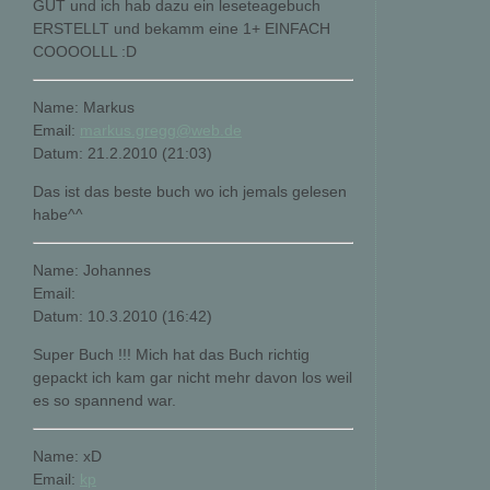
GUT und ich hab dazu ein leseteagebuch
ERSTELLT und bekamm eine 1+ EINFACH
COOOOLLL :D
Name: Markus
Email:
markus.gregg@web.de
Datum: 21.2.2010 (21:03)
Das ist das beste buch wo ich jemals gelesen
habe^^
Name: Johannes
Email:
Datum: 10.3.2010 (16:42)
Super Buch !!! Mich hat das Buch richtig
gepackt ich kam gar nicht mehr davon los weil
es so spannend war.
Name: xD
Email:
kp