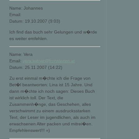
Name: Johannes
Email:
Datum: 19.10.2007 (9:03)
Ich find das buch sehr Gelungen und w�rde
es weiter emfehlen.
Name: Vera
Email:
vera.leitner@frohnleiten.at
Datum: 25.11.2007 (14:22)
Zu erst einmal m�chte ich die Frage von
Bet�l beantworten: Lina ist 15 Jahre. Und
dann m�chte ich noch sagen: Dieses Buch
ist wirklich toll. Der Text, die
Zusammenh�nge, das Geschehen, alles
verschwimmt zu einem ausdrucksstarken
Text, der Leser im jugendlichen, als auch im
erwachsenen Alter packen und mitrei�en.
Empfehlenswert!!! =)