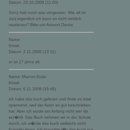
Datum: 23.10.2008 (11:00)
Sorry hab noch was vergessen. Wie alt ist
Jurij eigentlich ich kann es nicht wirklich
rauslesen? Bitte um Antwort Danke.
Name:
Email:
Datum: 2.11.2008 (13:11)
er ist 17 jahre alt
Name: Marron Kudo
Email:
Datum: 6.11.2008 (19:48)
ich habe das buch gelesen und finde es total
spannend, weil der Autor es gut beschrieben
hat. Aber ich wuste am Anfang nicht wer da
erz�hlt. Das Buch nehmen wir in der Schule
durch, ich w�rde das buch vielleicht nicht
Freiwilig lesen. Ich brauchte f�r das buch nur