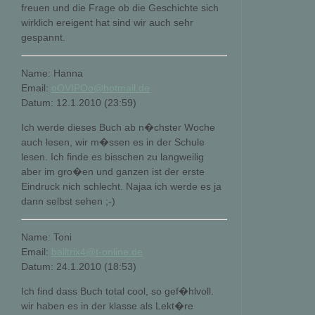
freuen und die Frage ob die Geschichte sich
wirklich ereigent hat sind wir auch sehr
gespannt.
Name: Hanna
Email:
oOVIPOo@hotmail.de
Datum: 12.1.2010 (23:59)
Ich werde dieses Buch ab n�chster Woche
auch lesen, wir m�ssen es in der Schule
lesen. Ich finde es bisschen zu langweilig
aber im gro�en und ganzen ist der erste
Eindruck nich schlecht. Najaa ich werde es ja
dann selbst sehen ;-)
Name: Toni
Email:
balltrix4@t-online.de
Datum: 24.1.2010 (18:53)
Ich find dass Buch total cool, so gef�hlvoll.
wir haben es in der klasse als Lekt�re