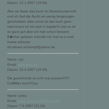
Datum: 12.1.2007 (19:40)
Also wir lesen das buch im Deutschunterricht
und ich find die flucht ein wenig langezogen
gecshrieben aber sonst ist das buch ganz
interresant ich bin jetzt in kapitel 6 und so ist
es ganz gut aber ich hab schon bessere
B�cher gelesen schreibt mir mal ne e-mail
meine adresse
ist:sahara.schlumpf@yahoo.de
Name: cici
Email:
cici@gmx.de
Datum: 23.4.2007 (19:39)
Die geschichzte ist echt mal passiert!!!!!!
Colllllllles buch!!Cao
Name: petra
Email:
petra_the-o.c@hotmail.com
Datum: 7.6.2007 (21:34)