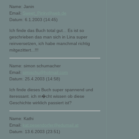
Name: Janin
Email:
Sweet_Pinky@web.de
Datum: 6.1.2003 (14:45)
Ich finde das Buch total gut... Es ist so
geschrieben das man sich in Lina super
reinversetzen, ich habe manchmal richtig
mitgezittert...!!!
Name: simon schumacher
Email:
simischu@hotmail.com
Datum: 25.4.2003 (14:58)
Ich finde dieses Buch super spannend und
iteressant. ich m�cht wissen ob diese
Geschichte wirklich passiert ist?
Name: Kathi
Email:
kat.pesendorfer@edumail.at
Datum: 13.6.2003 (23:51)