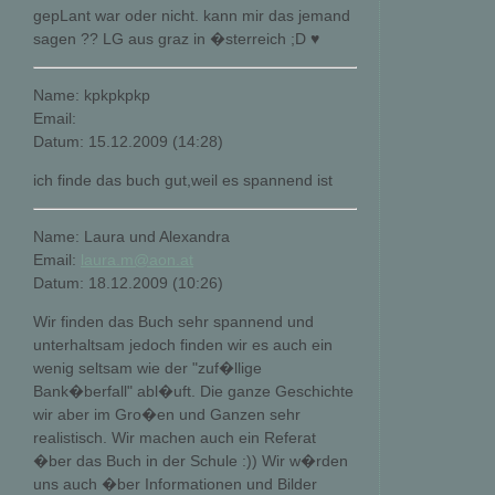
gepLant war oder nicht. kann mir das jemand
sagen ?? LG aus graz in �sterreich ;D ♥
Name: kpkpkpkp
Email:
Datum: 15.12.2009 (14:28)
ich finde das buch gut,weil es spannend ist
Name: Laura und Alexandra
Email:
laura.m@aon.at
Datum: 18.12.2009 (10:26)
Wir finden das Buch sehr spannend und
unterhaltsam jedoch finden wir es auch ein
wenig seltsam wie der "zuf�llige
Bank�berfall" abl�uft. Die ganze Geschichte
wir aber im Gro�en und Ganzen sehr
realistisch. Wir machen auch ein Referat
�ber das Buch in der Schule :)) Wir w�rden
uns auch �ber Informationen und Bilder