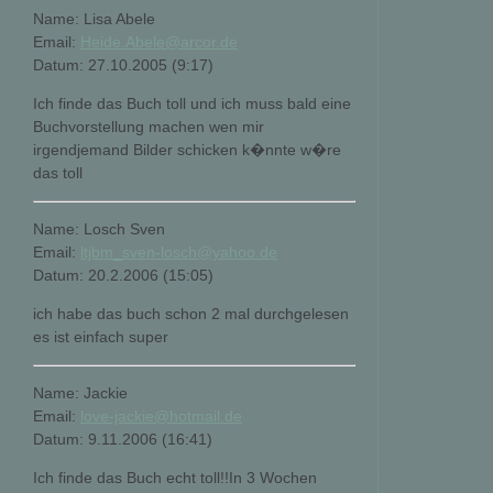
Name: Lisa Abele
Email:
Heide.Abele@arcor.de
Datum: 27.10.2005 (9:17)
Ich finde das Buch toll und ich muss bald eine
Buchvorstellung machen wen mir
irgendjemand Bilder schicken k�nnte w�re
das toll
Name: Losch Sven
Email:
ltjbm_sven-losch@yahoo.de
Datum: 20.2.2006 (15:05)
ich habe das buch schon 2 mal durchgelesen
es ist einfach super
Name: Jackie
Email:
love-jackie@hotmail.de
Datum: 9.11.2006 (16:41)
Ich finde das Buch echt toll!!In 3 Wochen