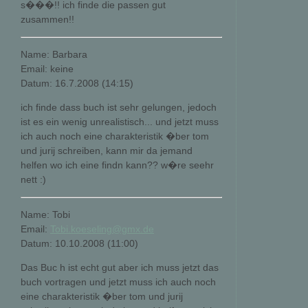
s���!! ich finde die passen gut
zusammen!!
Name: Barbara
Email: keine
Datum: 16.7.2008 (14:15)
ich finde dass buch ist sehr gelungen, jedoch
ist es ein wenig unrealistisch... und jetzt muss
ich auch noch eine charakteristik �ber tom
und jurij schreiben, kann mir da jemand
helfen wo ich eine findn kann?? w�re seehr
nett :)
Name: Tobi
Email:
Tobi.koeseling@gmx.de
Datum: 10.10.2008 (11:00)
Das Buc h ist echt gut aber ich muss jetzt das
buch vortragen und jetzt muss ich auch noch
eine charakteristik �ber tom und jurij