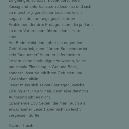
Zeigefinger, so dass "novemberschnee"
flüssig und unterhaltsam zu lesen ist und sich
so mancher jugendlicher Leser vielleicht
sogar mit den anfangs geschilderten
Problemen der drei Protagonisten, die ja dann
zu dem Verbrechen führen, identifizieren
kann.
Am Ende bleibt dann aber ein nagendes
Gefühl zurück, denn Jürgen Banscherus ist
kein "bequemer" Autor: er liefert seinen
Lesern keine eindeutigen Antworten, keine
pauschale Einteilung in Gut und Böse,
sondern lässt sie mit ihren Gefühlen und
Gedanken allein.
Jeder muss sich selbst überlegen, welche
Lösung er für wahr hält, denn eine definitive
Auflösung gibt es nicht.
Spannende 138 Seiten, die man (auch als
erwachsener Leser) aber nicht so leicht
vergessen dürfte.
Kathrin Hanik