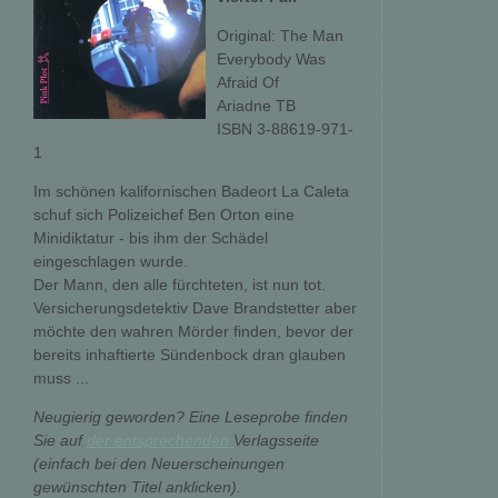
Original: The Man
Everybody Was
Afraid Of
Ariadne TB
ISBN 3-88619-971-
1
Im schönen kalifornischen Badeort La Caleta
schuf sich Polizeichef Ben Orton eine
Minidiktatur - bis ihm der Schädel
eingeschlagen wurde.
Der Mann, den alle fürchteten, ist nun tot.
Versicherungsdetektiv Dave Brandstetter aber
möchte den wahren Mörder finden, bevor der
bereits inhaftierte Sündenbock dran glauben
muss ...
Neugierig geworden? Eine Leseprobe finden
Sie auf
der entsprechenden
Verlagsseite
(einfach bei den Neuerscheinungen
gewünschten Titel anklicken).