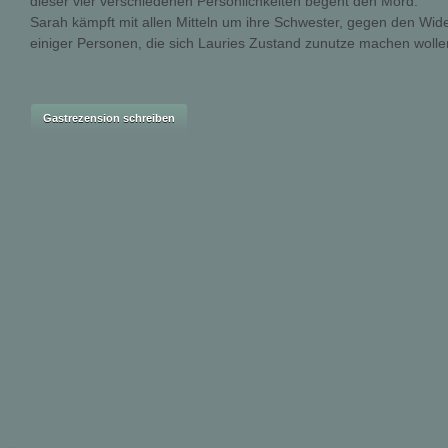
dieser vier verschiedenen Persönlichkeiten begeht den Mord.
Sarah kämpft mit allen Mitteln um ihre Schwester, gegen den Wider
einiger Personen, die sich Lauries Zustand zunutze machen wolle