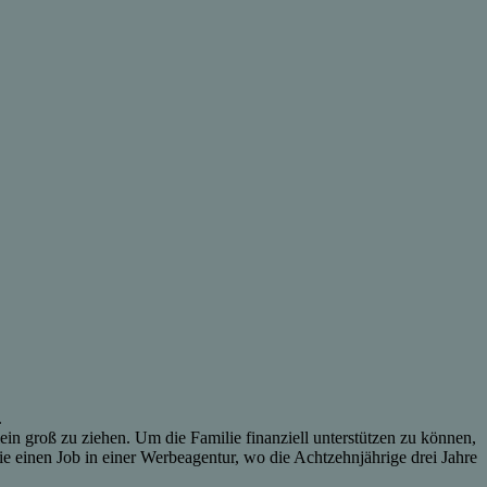
.
lein groß zu ziehen. Um die Familie finanziell unterstützen zu können,
e einen Job in einer Werbeagentur, wo die Achtzehnjährige drei Jahre