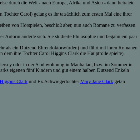
eise durch die Welt - nach Europa, Afrika und Asien - dann heiratete
ochter Carol) gelang es ihr tatsächlich zum ersten Mal eine ihrer
reiben von Hörspielen, beschloß aber, nun auch Romane zu verfassen.
er Autorin änderte sich. Sie studierte Philosophie und begann ein paar
ehr als ein Dutzend Ehrendoktorwürden) und führt mit ihren Romanen
(in dem ihre Tochter Carol Higgins Clark die Hauptrolle spielte).
 Jersey oder in der Stadtwohnung in Manhattan, bzw. im Sommer in
Clarks eigenen fünf Kindern und gut einem halben Dutzend Enkeln
 Higgins Clark
und Ex-Schwiegertochter
Mary Jane Clark
getan