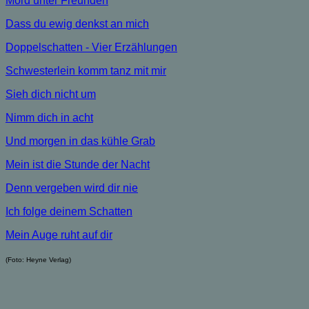
Mord unter Freunden
Dass du ewig denkst an mich
Doppelschatten - Vier Erzählungen
Schwesterlein komm tanz mit mir
Sieh dich nicht um
Nimm dich in acht
Und morgen in das kühle Grab
Mein ist die Stunde der Nacht
Denn vergeben wird dir nie
Ich folge deinem Schatten
Mein Auge ruht auf dir
(Foto: Heyne Verlag)