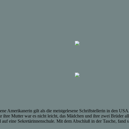
 Amerikanerin gilt als die meistgelesene Schriftstellerin in den USA
für ihre Mutter war es nicht leicht, das Mädchen und ihre zwei Brüder al
auf eine Sekretärinnenschule. Mit dem Abschluß in der Tasche, fand si