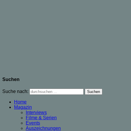
Suchen
Suche nach:
Home
Magazin
Interviews
Filme & Serien
Events
Auszeichnungen