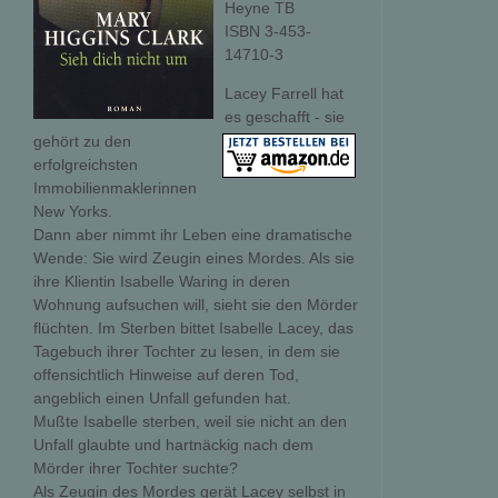
Heyne TB
ISBN 3-453-
14710-3
Lacey Farrell hat
es geschafft - sie
gehört zu den
erfolgreichsten
Immobilienmaklerinnen
New Yorks.
Dann aber nimmt ihr Leben eine dramatische
Wende: Sie wird Zeugin eines Mordes. Als sie
ihre Klientin Isabelle Waring in deren
Wohnung aufsuchen will, sieht sie den Mörder
flüchten. Im Sterben bittet Isabelle Lacey, das
Tagebuch ihrer Tochter zu lesen, in dem sie
offensichtlich Hinweise auf deren Tod,
angeblich einen Unfall gefunden hat.
Mußte Isabelle sterben, weil sie nicht an den
Unfall glaubte und hartnäckig nach dem
Mörder ihrer Tochter suchte?
Als Zeugin des Mordes gerät Lacey selbst in