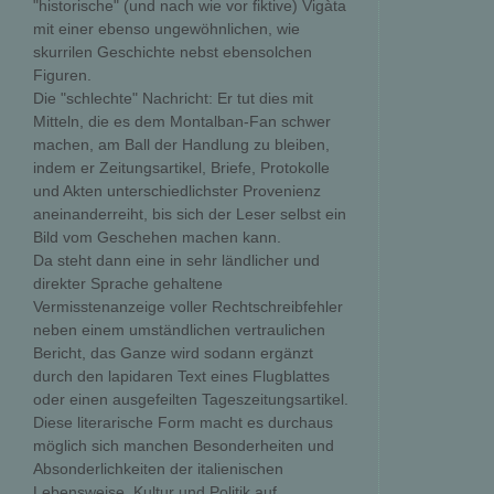
"historische" (und nach wie vor fiktive) Vigàta
mit einer ebenso ungewöhnlichen, wie
skurrilen Geschichte nebst ebensolchen
Figuren.
Die "schlechte" Nachricht: Er tut dies mit
Mitteln, die es dem Montalban-Fan schwer
machen, am Ball der Handlung zu bleiben,
indem er Zeitungsartikel, Briefe, Protokolle
und Akten unterschiedlichster Provenienz
aneinanderreiht, bis sich der Leser selbst ein
Bild vom Geschehen machen kann.
Da steht dann eine in sehr ländlicher und
direkter Sprache gehaltene
Vermisstenanzeige voller Rechtschreibfehler
neben einem umständlichen vertraulichen
Bericht, das Ganze wird sodann ergänzt
durch den lapidaren Text eines Flugblattes
oder einen ausgefeilten Tageszeitungsartikel.
Diese literarische Form macht es durchaus
möglich sich manchen Besonderheiten und
Absonderlichkeiten der italienischen
Lebensweise, Kultur und Politik auf