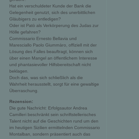
Hat ein verschuldeter Kunde der Bank die
Gelegenheit genutzt, sich des unerbittlichen
Gläubigers zu entledigen?
Oder ist Patò als Verkörperung des Judas zur
Hölle gefahren?
Commissario Ernesto Bellavia und
Maresciallo Paolo Giummàro, offiziell mit der
Lösung des Falles beauftragt, können sich
über einen Mangel an öffentlichem Interesse
und phantasievoller Hilfsbereitschaft nicht
beklagen.
Doch das, was sich schließlich als die
Wahrheit herausstellt, sorgt für eine gewaltige
Überraschung.
Rezension:
Die gute Nachricht: Erfolgsautor Andrea
Camilleri beschränkt sein schriftstellerisches
Talent nicht auf die Geschichten rund um den
im heutigen Sizilien ermittelnden Commissario
Montalban, sondern präsentiert auch das