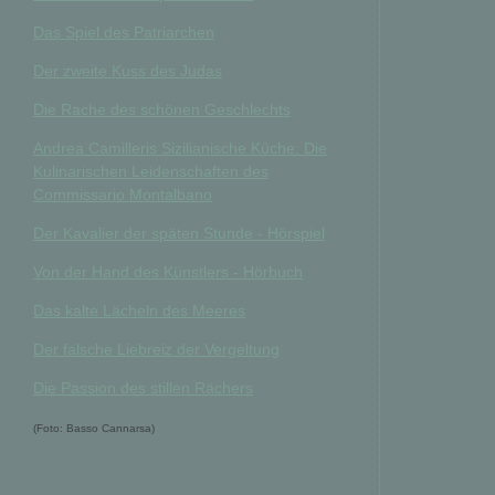
Das Spiel des Patriarchen
Der zweite Kuss des Judas
Die Rache des schönen Geschlechts
Andrea Camilleris Sizilianische Küche: Die
Kulinarischen Leidenschaften des
Commissario Montalbano
Der Kavalier der späten Stunde - Hörspiel
Von der Hand des Künstlers - Hörbuch
Das kalte Lächeln des Meeres
Der falsche Liebreiz der Vergeltung
Die Passion des stillen Rächers
(Foto: Basso Cannarsa)