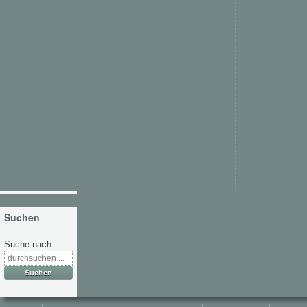
Suchen
Suche nach: