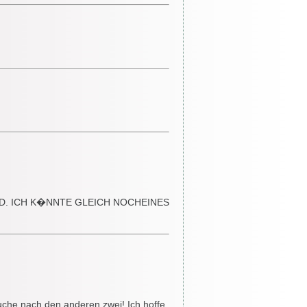
ND. ICH K�NNTE GLEICH NOCHEINES
 suche nach den anderen zwei! Ich hoffe