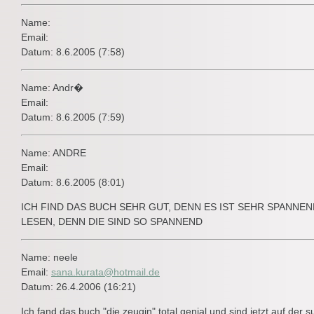
Name:
Email:
Datum: 8.6.2005 (7:58)
Name: Andr�
Email:
Datum: 8.6.2005 (7:59)
Name: ANDRE
Email:
Datum: 8.6.2005 (8:01)
ICH FIND DAS BUCH SEHR GUT, DENN ES IST SEHR SPANNE
LESEN, DENN DIE SIND SO SPANNEND
Name: neele
Email:
sana.kurata@hotmail.de
Datum: 26.4.2006 (16:21)
Ich fand das buch "die zeugin" total genial und sind jetzt auf der