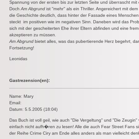
Spannung von der ersten bis zur letzten Seite und überrascht mit
Doch
Am Abgrund
ist "mehr" als ein Thriller. Angereichert mit dem
die Geschichte deutlich, dass hinter der Fassade eines Menschen 
steckt  im positiven wie im negativen Sinn. Daneben wird das Prob
sich mit der gescheiterten Ehe ihrer Eltern abfinden und eine frem
akzeptieren zu müssen.
Am Abgrund
bietet alles, was das pubertierende Herz begehrt, da
Fortsetzung!
Leonidas
Gastrezension(en):
Name: Mary
Email:
Datum: 5.5.2005 (18:04)
Das Buch ist voll geil, wie auch "Die Vergeltung" und "Die Zeugin
einfach nicht aufh�ren zu lesen! Alle die auch Fear Street Fans s
der Reihe Crime Ciry am Ende alles anders als man vielleicht denk