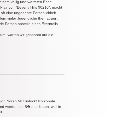
 einem völlig unerwarteten Ende.
 Flair von "Beverly Hills 90210", macht
oft eine ungeahnte Persönlichkeit
lem vieler Jugendliche thematisiert,
de Person anstelle eines Elternteils
rum: warten wir gespannt auf die
" von Norah McClintock! Ich konnte
ind werden die B�cher lieben, weil in
t...