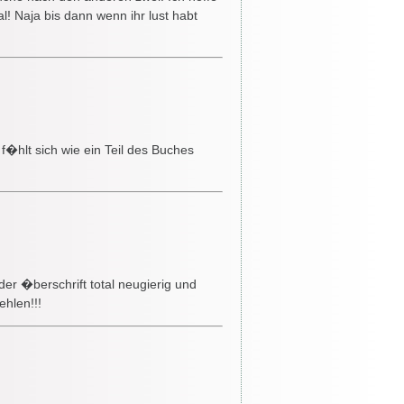
al! Naja bis dann wenn ihr lust habt
f�hlt sich wie ein Teil des Buches
er �berschrift total neugierig und
ehlen!!!