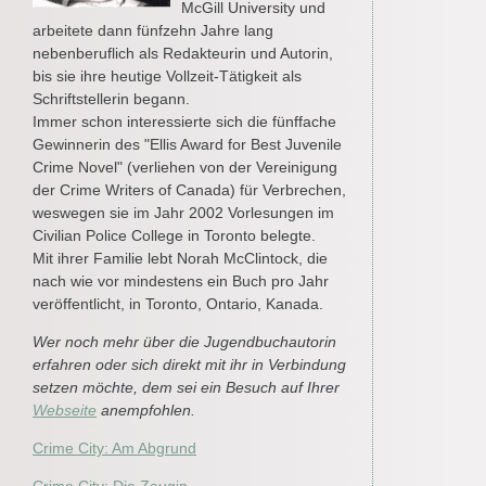
McGill University und
arbeitete dann fünfzehn Jahre lang
nebenberuflich als Redakteurin und Autorin,
bis sie ihre heutige Vollzeit-Tätigkeit als
Schriftstellerin begann.
Immer schon interessierte sich die fünffache
Gewinnerin des "Ellis Award for Best Juvenile
Crime Novel" (verliehen von der Vereinigung
der Crime Writers of Canada) für Verbrechen,
weswegen sie im Jahr 2002 Vorlesungen im
Civilian Police College in Toronto belegte.
Mit ihrer Familie lebt Norah McClintock, die
nach wie vor mindestens ein Buch pro Jahr
veröffentlicht, in Toronto, Ontario, Kanada.
Wer noch mehr über die Jugendbuchautorin
erfahren oder sich direkt mit ihr in Verbindung
setzen möchte, dem sei ein Besuch auf Ihrer
Webseite
anempfohlen.
Crime City: Am Abgrund