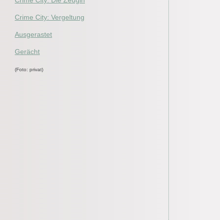
Crime City: Die Zeugin
Crime City: Vergeltung
Ausgerastet
Gerächt
(Foto: privat)