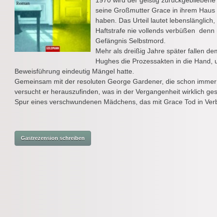
1970 wird der geistig zurückgeblieben
seine Großmutter Grace in ihrem Haus 
haben. Das Urteil lautet lebenslänglic
Haftstrafe nie vollends verbüßen  denn
Gefängnis Selbstmord.
Mehr als dreißig Jahre später fallen 
Hughes die Prozessakten in die Hand, un
Beweisführung eindeutig Mängel hatte.
Gemeinsam mit der resoluten George Gardener, die schon immer 
versucht er herauszufinden, was in der Vergangenheit wirklich ges
Spur eines verschwundenen Mädchens, das mit Grace Tod in Verb