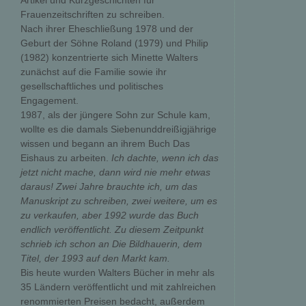
Artikel und Kurzgeschichten für
Frauenzeitschriften zu schreiben.
Nach ihrer Eheschließung 1978 und der
Geburt der Söhne Roland (1979) und Philip
(1982) konzentrierte sich Minette Walters
zunächst auf die Familie sowie ihr
gesellschaftliches und politisches
Engagement.
1987, als der jüngere Sohn zur Schule kam,
wollte es die damals Siebenunddreißigjährige
wissen und begann an ihrem Buch Das
Eishaus zu arbeiten.
Ich dachte, wenn ich das
jetzt nicht mache, dann wird nie mehr etwas
daraus! Zwei Jahre brauchte ich, um das
Manuskript zu schreiben, zwei weitere, um es
zu verkaufen, aber 1992 wurde das Buch
endlich veröffentlicht. Zu diesem Zeitpunkt
schrieb ich schon an Die Bildhauerin, dem
Titel, der 1993 auf den Markt kam.
Bis heute wurden Walters Bücher in mehr als
35 Ländern veröffentlicht und mit zahlreichen
renommierten Preisen bedacht, außerdem