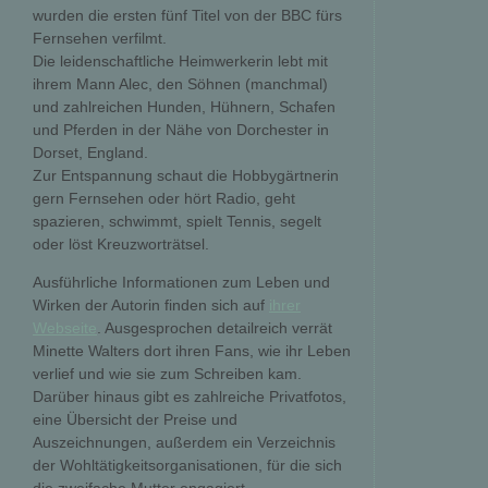
wurden die ersten fünf Titel von der BBC fürs
Fernsehen verfilmt.
Die leidenschaftliche Heimwerkerin lebt mit
ihrem Mann Alec, den Söhnen (manchmal)
und zahlreichen Hunden, Hühnern, Schafen
und Pferden in der Nähe von Dorchester in
Dorset, England.
Zur Entspannung schaut die Hobbygärtnerin
gern Fernsehen oder hört Radio, geht
spazieren, schwimmt, spielt Tennis, segelt
oder löst Kreuzworträtsel.
Ausführliche Informationen zum Leben und
Wirken der Autorin finden sich auf
ihrer
Webseite
. Ausgesprochen detailreich verrät
Minette Walters dort ihren Fans, wie ihr Leben
verlief und wie sie zum Schreiben kam.
Darüber hinaus gibt es zahlreiche Privatfotos,
eine Übersicht der Preise und
Auszeichnungen, außerdem ein Verzeichnis
der Wohltätigkeitsorganisationen, für die sich