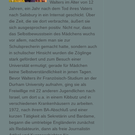
Walters im Alter von 12
Jahren, ein Jahr nach dem Tod ihres Vaters
nach Salisbury in ein Internat geschickt. Über
die Zeit, die sie dort verbrachte, äußert sie
sich ausgesprochen positiv. Nicht nur, dass
das Selbstbewusstsein des Mädchens wuchs 
vor allem, nachdem man sie zur
Schulsprecherin gemacht hatte, sondern auch
in schulischer Hinsicht wurden die Zöglinge
stark gefördert und zum Besuch einer
Universität ermutigt; gerade für Mädchen
keine Selbstverständlichkeit in jenen Tagen.
Bevor Walters ihr Französisch-Studium an der
Durham University aufnahm, ging sie als
Freiwillige mit 22 anderen Jugendlichen nach
Israel, um dort u.a. in einem Kibbutz und in
verschiedenen Krankenhäusern zu arbeiten.
1972, nach ihrem BA-Abschluß und einer
kurzen Tätigkeit als Sekretärin und Bardame,
begann die umtriebige Engländerin zunächst
als Redakteurin, dann als freie Journalistin