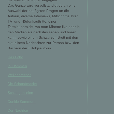
die zweifache Mutter engagiert.
Das Ganze wird vervollständigt durch eine
Auswahl der häufigsten Fragen an die
Autorin, diverse Interviews, Mitschnitte ihrer
TV- und Hörfunkauftritte, einer
Terminübersicht, wo man Minette live oder in
den Medien als nächstes sehen und hören
kann, sowie einem Schwarzen Brett mit den
aktuellsten Nachrichten zur Person bzw. den
Büchern der Erfolgsautorin.
Das Echo
In Flammen
Wellenbrecher
Die Schandmaske
Schlangenlinien
Dunkle Kammern
Der Nachbar