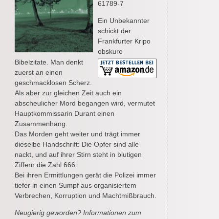
61789-7
Ein Unbekannter
schickt der
Frankfurter Kripo
obskure
Bibelzitate. Man denkt
zuerst an einen
geschmacklosen Scherz.
Als aber zur gleichen Zeit auch ein
abscheulicher Mord begangen wird, vermutet
Hauptkommissarin Durant einen
Zusammenhang.
Das Morden geht weiter und trägt immer
dieselbe Handschrift: Die Opfer sind alle
nackt, und auf ihrer Stirn steht in blutigen
Ziffern die Zahl 666.
Bei ihren Ermittlungen gerät die Polizei immer
tiefer in einen Sumpf aus organisiertem
Verbrechen, Korruption und Machtmißbrauch.
Neugierig geworden? Informationen zum