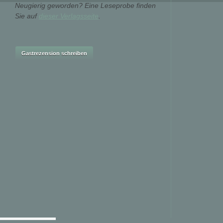
Neugierig geworden? Eine Leseprobe finden
Sie auf
dieser Verlagsseite
.