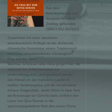
Aus dem
Amerikanischen von
Susanne Hornfeck
Zsolnay gebunden
ISBN 3-552-05319-0
Zusammen mit einer attraktiven
amerikanischen Kollegin ist der dichtende
chinesische Kommissar einem Triadenmord
und einer verschwundenen schwangeren
Frau auf der Spur.
Welches Schicksal hatte diese junge Frau, die
während der Kulturrevolution zur
Umerziehung aufs Land geschickt wurde?
Das Rätsel um die männliche Leiche im
weißen Seidenpyjama und die verschollene
frühere Rotgardistin, deren Mann in New York
als Kronzeuge vor Gericht steht, entführt den
Leser von Qius Roman in die
spannungsgeladene Welt des neuen China.