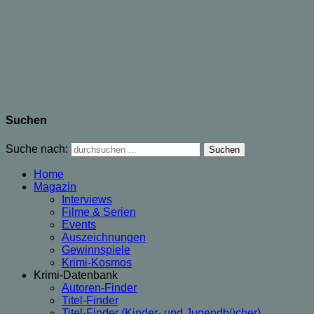
Suchen
Suche nach:
Home
Magazin
Interviews
Filme & Serien
Events
Auszeichnungen
Gewinnspiele
Krimi-Kosmos
Krimi-Datenbank
Autoren-Finder
Titel-Finder
Titel-Finder (Kinder- und Jugendbücher)