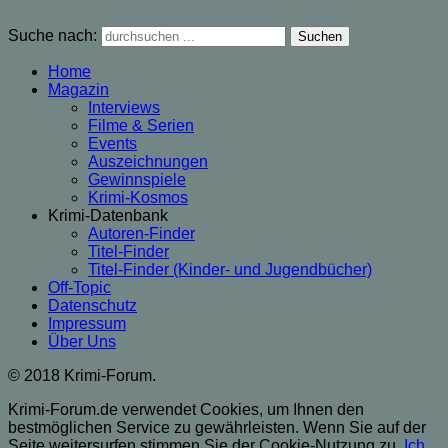
Suche nach:
Home
Magazin
Interviews
Filme & Serien
Events
Auszeichnungen
Gewinnspiele
Krimi-Kosmos
Krimi-Datenbank
Autoren-Finder
Titel-Finder
Titel-Finder (Kinder- und Jugendbücher)
Off-Topic
Datenschutz
Impressum
Über Uns
© 2018 Krimi-Forum.
Krimi-Forum.de verwendet Cookies, um Ihnen den
bestmöglichen Service zu gewährleisten. Wenn Sie auf der
Seite weitersurfen stimmen Sie der Cookie-Nutzung zu..
Ich