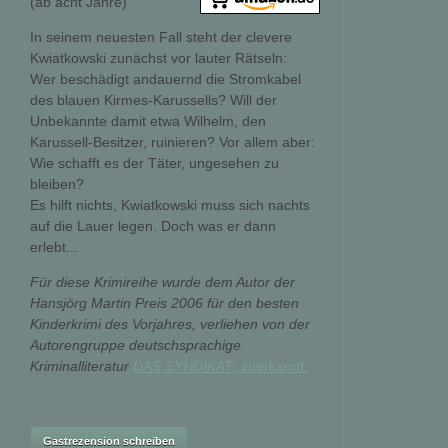
(ab acht Jahre)
In seinem neuesten Fall steht der clevere
Kwiatkowski zunächst vor lauter Rätseln:
Wer beschädigt andauernd die Stromkabel
des blauen Kirmes-Karussells? Will der
Unbekannte damit etwa Wilhelm, den
Karussell-Besitzer, ruinieren? Vor allem aber:
Wie schafft es der Täter, ungesehen zu
bleiben?
Es hilft nichts, Kwiatkowski muss sich nachts
auf die Lauer legen. Doch was er dann
erlebt...
Für diese Krimireihe wurde dem Autor der
Hansjörg Martin Preis 2006 für den besten
Kinderkrimi des Vorjahres, verliehen von der
Autorengruppe deutschsprachige
Kriminalliteratur
DAS SYNDIKAT
, zuerkannt.