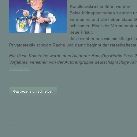
Kwiatkowski ist entführt worden!
Seine Kidnapper sehen ziemlich un
vermummt und alle haben blaue G
schlimmer: Einer der Vermummten 
neue Frisur.
Jetzt sieht er aus wie ein königsbl
Privatdetektiv schwört Rache und damit beginnt der rätselhafteste 
Für diese Krimireihe wurde dem Autor der Hansjörg Martin Preis 2
Vorjahres, verliehen von der Autorengruppe deutschsprachige Krim
zuerkannt.