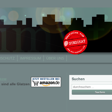
NSCHUTZ
IMPRESSUM
ÜBER UNS
Suchen
hkow
 sind alle Glatzen