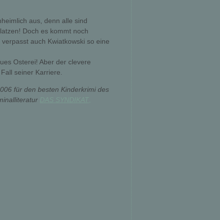
heimlich aus, denn alle sind
latzen! Doch es kommt noch
verpasst auch Kwiatkowski so eine
aues Osterei! Aber der clevere
Fall seiner Karriere.
006 für den besten Kinderkrimi des
inalliteratur
DAS SYNDIKAT
,