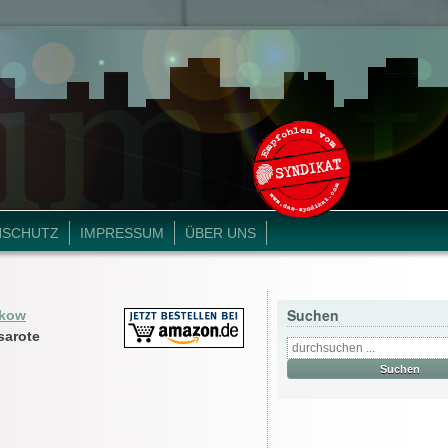
NSCHUTZ
IMPRESSUM
ÜBER UNS
Suchen
hkow
sarote