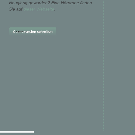
Neugierig geworden? Eine Hörprobe finden
Sie auf
dieser Webseite
.