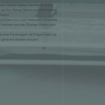
von seinem letzten Abenteuer erholt,
 auf ihn. König Obolus braucht wieder
itters:
den Fluten von Loch Nass sein Unwesen
ng machen sich der Rostige Robert und
d eine Fischsuppe mit Folgen sind nur
Weg geräumt werden müssen.