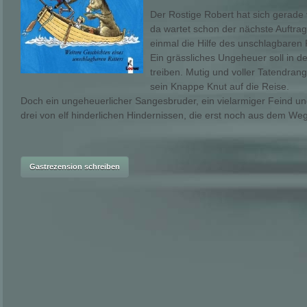
Der Rostige Robert hat sich gerade 
da wartet schon der nächste Auftrag
einmal die Hilfe des unschlagbaren R
Ein grässliches Ungeheuer soll in 
treiben. Mutig und voller Tatendra
sein Knappe Knut auf die Reise.
Doch ein ungeheuerlicher Sangesbruder, ein vielarmiger Feind un
drei von elf hinderlichen Hindernissen, die erst noch aus dem 