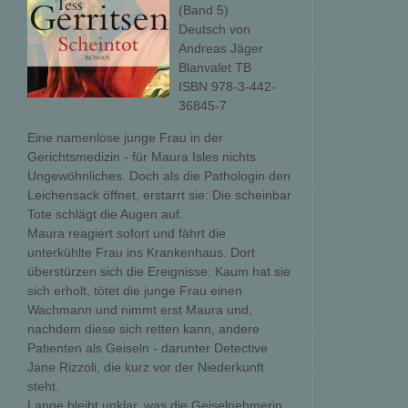
(Band 5)
Deutsch von
Andreas Jäger
Blanvalet TB
ISBN 978-3-442-
36845-7
Eine namenlose junge Frau in der
Gerichtsmedizin - für Maura Isles nichts
Ungewöhnliches. Doch als die Pathologin den
Leichensack öffnet, erstarrt sie: Die scheinbar
Tote schlägt die Augen auf.
Maura reagiert sofort und fährt die
unterkühlte Frau ins Krankenhaus. Dort
überstürzen sich die Ereignisse: Kaum hat sie
sich erholt, tötet die junge Frau einen
Wachmann und nimmt erst Maura und,
nachdem diese sich retten kann, andere
Patienten als Geiseln - darunter Detective
Jane Rizzoli, die kurz vor der Niederkunft
steht.
Lange bleibt unklar, was die Geiselnehmerin