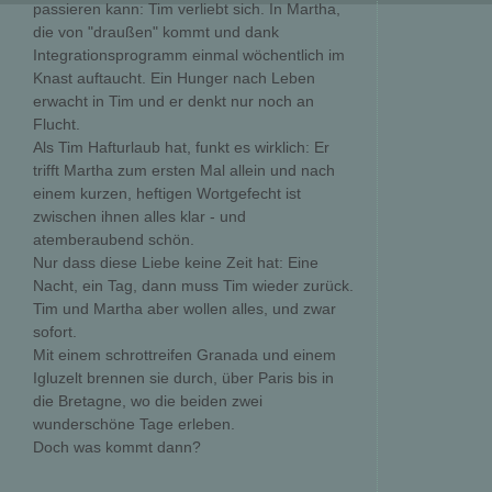
passieren kann: Tim verliebt sich. In Martha,
die von "draußen" kommt und dank
Integrationsprogramm einmal wöchentlich im
Knast auftaucht. Ein Hunger nach Leben
erwacht in Tim und er denkt nur noch an
Flucht.
Als Tim Hafturlaub hat, funkt es wirklich: Er
trifft Martha zum ersten Mal allein und nach
einem kurzen, heftigen Wortgefecht ist
zwischen ihnen alles klar - und
atemberaubend schön.
Nur dass diese Liebe keine Zeit hat: Eine
Nacht, ein Tag, dann muss Tim wieder zurück.
Tim und Martha aber wollen alles, und zwar
sofort.
Mit einem schrottreifen Granada und einem
Igluzelt brennen sie durch, über Paris bis in
die Bretagne, wo die beiden zwei
wunderschöne Tage erleben.
Doch was kommt dann?