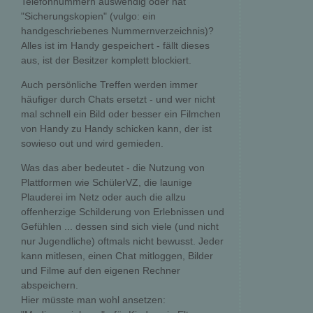
Telefonnummern auswendig oder hat
"Sicherungskopien" (vulgo: ein
handgeschriebenes Nummernverzeichnis)?
Alles ist im Handy gespeichert - fällt dieses
aus, ist der Besitzer komplett blockiert.
Auch persönliche Treffen werden immer
häufiger durch Chats ersetzt - und wer nicht
mal schnell ein Bild oder besser ein Filmchen
von Handy zu Handy schicken kann, der ist
sowieso out und wird gemieden.
Was das aber bedeutet - die Nutzung von
Plattformen wie SchülerVZ, die launige
Plauderei im Netz oder auch die allzu
offenherzige Schilderung von Erlebnissen und
Gefühlen ... dessen sind sich viele (und nicht
nur Jugendliche) oftmals nicht bewusst. Jeder
kann mitlesen, einen Chat mitloggen, Bilder
und Filme auf den eigenen Rechner
abspeichern.
Hier müsste man wohl ansetzen: