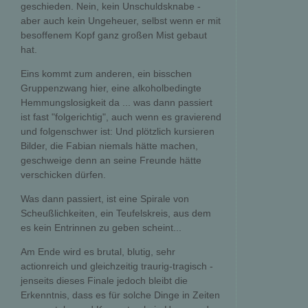
geschieden. Nein, kein Unschuldsknabe -
aber auch kein Ungeheuer, selbst wenn er mit
besoffenem Kopf ganz großen Mist gebaut
hat.
Eins kommt zum anderen, ein bisschen
Gruppenzwang hier, eine alkoholbedingte
Hemmungslosigkeit da ... was dann passiert
ist fast "folgerichtig", auch wenn es gravierend
und folgenschwer ist: Und plötzlich kursieren
Bilder, die Fabian niemals hätte machen,
geschweige denn an seine Freunde hätte
verschicken dürfen.
Was dann passiert, ist eine Spirale von
Scheußlichkeiten, ein Teufelskreis, aus dem
es kein Entrinnen zu geben scheint...
Am Ende wird es brutal, blutig, sehr
actionreich und gleichzeitig traurig-tragisch -
jenseits dieses Finale jedoch bleibt die
Erkenntnis, dass es für solche Dinge in Zeiten