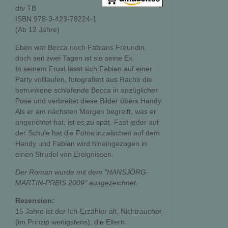
dtv TB
ISBN 978-3-423-78224-1
(Ab 12 Jahre)
Eben war Becca noch Fabians Freundin,
doch seit zwei Tagen ist sie seine Ex.
In seinem Frust lässt sich Fabian auf einer
Party volllaufen, fotografiert aus Rache die
betrunkene schlafende Becca in anzüglicher
Pose und verbreitet diese Bilder übers Handy.
Als er am nächsten Morgen begreift, was er
angerichtet hat, ist es zu spät. Fast jeder auf
der Schule hat die Fotos inzwischen auf dem
Handy und Fabian wird hineingezogen in
einen Strudel von Ereignissen.
Der Roman wurde mit dem "HANSJÖRG-
MARTIN-PREIS 2009" ausgezeichnet.
Rezension:
15 Jahre ist der Ich-Erzähler alt, Nichtraucher
(im Prinzip wenigstens), die Eltern