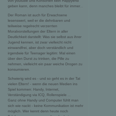
von youtube und Konsorten kein Happyend
geben kann, denn manches bleibt für immer...
Der Roman ist auch für Erwachsene
lesenswert, weil er die dehnbaren und
teilweise regelrecht verzerrten
Moralvorstellungen der Eltern in aller
Deutlichkeit darstellt: Was sie selbst aus ihrer
Jugend kennen, ist zwar vielleicht nicht
einwandfrei, aber doch verständlich und
irgendwie für Teenager legitim: Mal einen
über den Durst zu trinken, die Pille zu
nehmen, vielleicht ein paar weiche Drogen zu
konsumieren.
Schwierig wird es - und so geht es in der Tat
vielen Eltern! - wenn die neuen Medien ins
Spiel kommen: Handy, Internet,
Verständigung via ICQ, Rollenspiele ...
Ganz ohne Handy und Computer fühlt man
sich wie nackt - keine Kommunikation ist mehr
möglich. Wer kennt denn heute noch