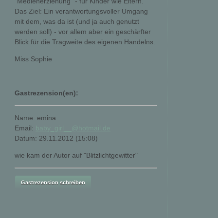
"Medienerziehung" - für Kinder wie Eltern.
Das Ziel: Ein verantwortungsvoller Umgang
mit dem, was da ist (und ja auch genutzt
werden soll) - vor allem aber ein geschärfter
Blick für die Tragweite des eigenen Handelns.
Miss Sophie
Gastrezension(en):
Name: emina
Email:
baby_girl__@hotmail.de
Datum: 29.11.2012 (15:08)
wie kam der Autor auf "Blitzlichtgewitter"