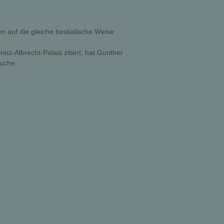
n auf die gleiche bestialische Weise
nz-Albrecht-Palais zitiert, hat Gunther
suche.