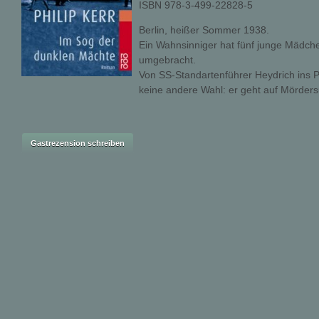
ISBN 978-3-499-22828-5
Berlin, heißer Sommer 1938.
Ein Wahnsinniger hat fünf junge Mädche
umgebracht.
Von SS-Standartenführer Heydrich ins Pri
keine andere Wahl: er geht auf Mörder