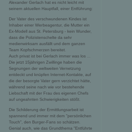
Alexander Gerlach hat es nicht leicht mit
seinem aktuellen Hauptfall, einer Entführung:
Der Vater des verschwundenen Kindes ist
Inhaber einer Werbeagentur, die Mutter ein
Ex-Modell aus St. Petersburg - kein Wunder,
dass die Polizistenschelte da sehr
medienwirksam ausfällt und dem ganzen
Team Kopfschmerzen bereitet.
Auch privat ist bei Gerlach immer was los ...
Die jetzt 15jährigen Zwillinge haben die
Segnungen der weltweiten Vernetzung
entdeckt und knüpfen Internet-Kontakte, auf
die der besorgte Vater gern verzichtet hätte,
während seine nach wie vor bestehende
Liebschaft mit der Frau des eigenen Chefs
auf ungeahnten Schwierigkeiten stößt.
Die Schilderung der Ermittlungsarbeit ist
spannend und immer mit dem "persönlichen
Touch", den Burger-Fans so schätzen.
Genial auch, wie das Grundthema "Entführte