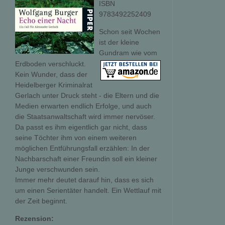
ISBN
9783492252409
Schon seit Wochen
ist der kleine
Gundram wie vom
Erdboden verschluckt.
Kein Wunder, dass der
Heidelberger Kriminalrat
Gerlach unter Druck steht - die Eltern und die
Medien erwarten endlich Erfolge, und auch
die Staatsanwaltschaft wird immer nervöser.
Da passt es ihm eigentlich gar nicht, dass
seine Töchter ihm von einem weiteren
möglichen Entführungsfall erzählen: In der
Nachbarschaft einer Freundin soll ein kleiner
Junge verschwunden sein.
Immer mehr deutet darauf hin, dass es sich
um einen Serientäter handelt. Ein Wettlauf mit
der Zeit beginnt.
Rezension: