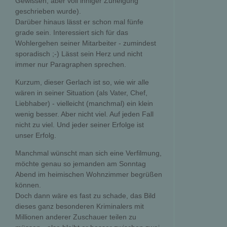
Gewissen, aber voll inniger Zuneigung
geschrieben wurde).
Darüber hinaus lässt er schon mal fünfe
grade sein. Interessiert sich für das
Wohlergehen seiner Mitarbeiter - zumindest
sporadisch ;-) Lässt sein Herz und nicht
immer nur Paragraphen sprechen.
Kurzum, dieser Gerlach ist so, wie wir alle
wären in seiner Situation (als Vater, Chef,
Liebhaber) - vielleicht (manchmal) ein klein
wenig besser. Aber nicht viel. Auf jeden Fall
nicht zu viel. Und jeder seiner Erfolge ist
unser Erfolg.
Manchmal wünscht man sich eine Verfilmung,
möchte genau so jemanden am Sonntag
Abend im heimischen Wohnzimmer begrüßen
können.
Doch dann wäre es fast zu schade, das Bild
dieses ganz besonderen Kriminalers mit
Millionen anderer Zuschauer teilen zu