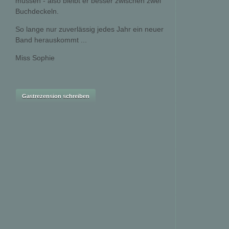
müssen - also bleibt er besser zwischen zwei
Buchdeckeln.
So lange nur zuverlässig jedes Jahr ein neuer
Band herauskommt ...
Miss Sophie