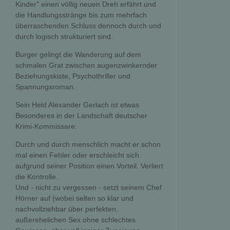
Kinder" einen völlig neuen Dreh erfährt und
die Handlungsstränge bis zum mehrfach
überraschenden Schluss dennoch durch und
durch logisch strukturiert sind.
Burger gelingt die Wanderung auf dem
schmalen Grat zwischen augenzwinkernder
Beziehungskiste, Psychothriller und
Spannungsroman.
Sein Held Alexander Gerlach ist etwas
Besonderes in der Landschaft deutscher
Krimi-Kommissare:
Durch und durch menschlich macht er schon
mal einen Fehler oder erschleicht sich
aufgrund seiner Position einen Vorteil. Verliert
die Kontrolle.
Und - nicht zu vergessen - setzt seinem Chef
Hörner auf (wobei selten so klar und
nachvollziehbar über perfekten,
außerehelichen Sex ohne schlechtes