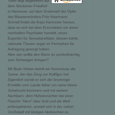
Toten liegt abgetrennt auf
dem Stöckener-Friedhof
in Hannover, auf dem Grabmahl der Opfer
des Massenmörders Fritz Haarmann.
Schnell findet die Kripo Hannover heraus,
dass es sich bei dem Ermordeten um einen
namhaften Psychiater handelt, einen
Experten für Sexualstraftäter, dessen kühle,
rationale Thesen sogar im Fernsehen für
Aufregung gesorgt haben.
Aber wer wollte den Mann so symbolträchtig
zum Schweigen bringen?
Mit Bodo Völxen betritt ein Kommissar die
Szene, der das Zeug zur Kultfigur hat.
Eigentlich würde er sich der brummige
Ermittler vom Lande lieber um seine kleine
Schafzucht kümmern und mit seinem
Nachbarn, dem Hühnerzüchter bei einer
Flasche "Herri" über Gott und die Welt
philosophieren, anstatt sich in der nahen
Großstadt mit blutigen Verbrechen zu