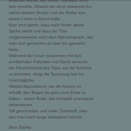
erwarten würde, der seinen Stiefvater nicht
sehr mochte. Obwohl der doch seinerzeit ihn,
seinen kleinen Bruder und die Mutter aus
einem Leben in Armut holte ...
Man ahnt gleich, dass mehr hinter dieser
Sache steckt und dass der Tote
möglicherweise nicht dem Bild entsprach, das
man sich gemeinhin so über ihn gemacht
hatte ...
Während der Leser zusammen mit den
ermittelnden Polizisten und David versucht,
der Persönlichkeit des Toten auf die Schliche
zu kommen, steigt die Spannung fast ins
Unerträgliche.
Absolut faszinierend, wie die Autorin es
schafft, den Bogen bis ganz zum Ende zu
halten - einem Ende, das komplett unerwartet
daherkommt.
Toll geschrieben und voller Zündstoff, über
den man noch lange diskutieren könnte ...
Miss Sophie