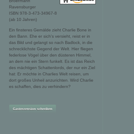
Broermann
Ravensburger
ISBN 978-3-473-34967-8
(ab 10 Jahren)
Ein finsteres Gemälde zieht Charlie Bone in
den Bann. Ehe er sich's versieht, reist er in
das Bild und gelangt so nach Badlock, in die
schrecklichste Gegend der Welt. Hier fliegen
federlose Vögel über den düsteren Himmel,
an dem nie ein Stern funkelt. Es ist das Reich
des mächtigen Schattenlords, der nur ein Ziel
hat: Er möchte in Charlies Welt reisen, um
dort großes Unheil anzurichten. Wird Charlie
es schaffen, dies zu verhindern?