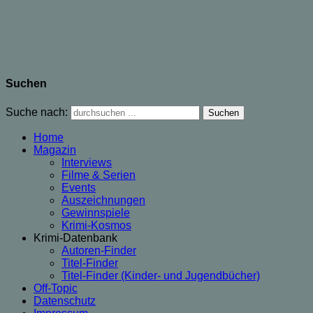
Suchen
Suche nach:
Home
Magazin
Interviews
Filme & Serien
Events
Auszeichnungen
Gewinnspiele
Krimi-Kosmos
Krimi-Datenbank
Autoren-Finder
Titel-Finder
Titel-Finder (Kinder- und Jugendbücher)
Off-Topic
Datenschutz