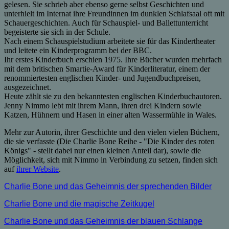
gelesen. Sie schrieb aber ebenso gerne selbst Geschichten und
unterhielt im Internat ihre Freundinnen im dunklen Schlafsaal oft mit
Schauergeschichten. Auch für Schauspiel- und Ballettunterricht
begeisterte sie sich in der Schule.
Nach einem Schauspielstudium arbeitete sie für das Kindertheater
und leitete ein Kinderprogramm bei der BBC.
Ihr erstes Kinderbuch erschien 1975. Ihre Bücher wurden mehrfach
mit dem britischen Smartie-Award für Kinderliteratur, einem der
renommiertesten englischen Kinder- und Jugendbuchpreisen,
ausgezeichnet.
Heute zählt sie zu den bekanntesten englischen Kinderbuchautoren.
Jenny Nimmo lebt mit ihrem Mann, ihren drei Kindern sowie
Katzen, Hühnern und Hasen in einer alten Wassermühle in Wales.
Mehr zur Autorin, ihrer Geschichte und den vielen vielen Büchern,
die sie verfasste (Die Charlie Bone Reihe - "Die Kinder des roten
Königs" - stellt dabei nur einen kleinen Anteil dar), sowie die
Möglichkeit, sich mit Nimmo in Verbindung zu setzen, finden sich
auf
ihrer Website
.
Charlie Bone und das Geheimnis der sprechenden Bilder
Charlie Bone und die magische Zeitkugel
Charlie Bone und das Geheimnis der blauen Schlange