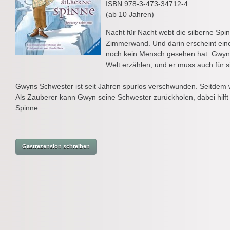
ISBN 978-3-473-34712-4
(ab 10 Jahren)
Nacht für Nacht webt die silberne Sp
Zimmerwand. Und darin erscheint eine
noch kein Mensch gesehen hat. Gwyn
Welt erzählen, und er muss auch für si
...
Gwyns Schwester ist seit Jahren spurlos verschwunden. Seitdem wi
Als Zauberer kann Gwyn seine Schwester zurückholen, dabei hilft
Spinne.