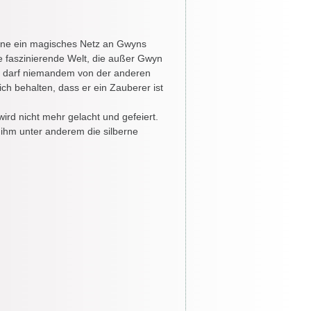
inne ein magisches Netz an Gwyns
 faszinierende Welt, die außer Gwyn
 darf niemandem von der anderen
ch behalten, dass er ein Zauberer ist
rd nicht mehr gelacht und gefeiert.
 ihm unter anderem die silberne