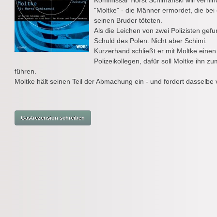
Kommissar Horst Schimanski will verhin
"Moltke" - die Männer ermordet, die be
seinen Bruder töteten.
Als die Leichen von zwei Polizisten gef
Schuld des Polen. Nicht aber Schimi.
Kurzerhand schließt er mit Moltke einen 
Polizeikollegen, dafür soll Moltke ihn 
führen.
Moltke hält seinen Teil der Abmachung ein - und fordert dasselbe