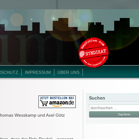
NSCHUTZ
IMPRESSUM
ÜBER UNS
Suchen
, Thomas Wesskamp und Axel Götz