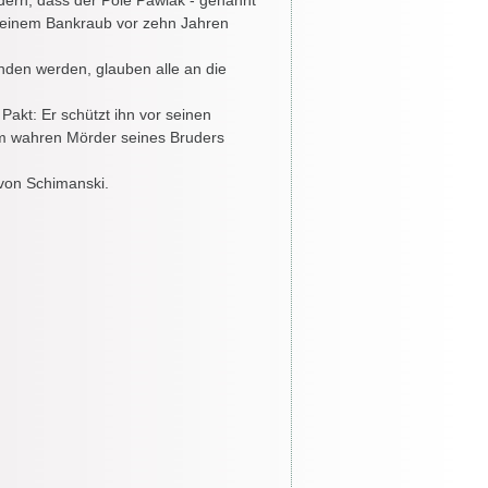
dern, dass der Pole Pawlak - genannt
i einem Bankraub vor zehn Jahren
unden werden, glauben alle an die
Pakt: Er schützt ihn vor seinen
zum wahren Mörder seines Bruders
 von Schimanski.