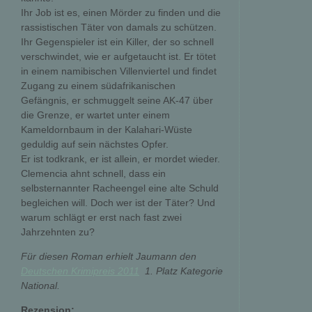
Ihr Job ist es, einen Mörder zu finden und die
rassistischen Täter von damals zu schützen.
Ihr Gegenspieler ist ein Killer, der so schnell
verschwindet, wie er aufgetaucht ist. Er tötet
in einem namibischen Villenviertel und findet
Zugang zu einem südafrikanischen
Gefängnis, er schmuggelt seine AK-47 über
die Grenze, er wartet unter einem
Kameldornbaum in der Kalahari-Wüste
geduldig auf sein nächstes Opfer.
Er ist todkrank, er ist allein, er mordet wieder.
Clemencia ahnt schnell, dass ein
selbsternannter Racheengel eine alte Schuld
begleichen will. Doch wer ist der Täter? Und
warum schlägt er erst nach fast zwei
Jahrzehnten zu?
Für diesen Roman erhielt Jaumann den
Deutschen Krimipreis 2011
 1. Platz Kategorie
National.
Rezension: