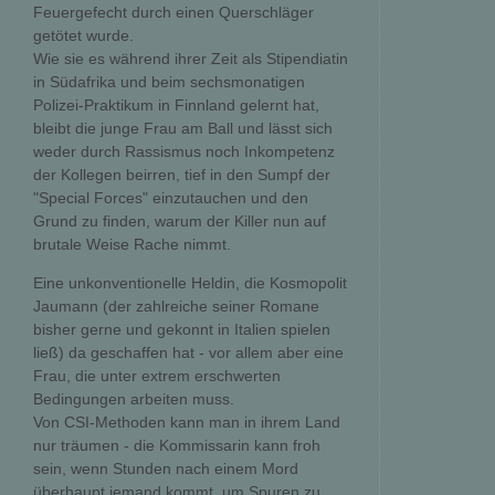
Feuergefecht durch einen Querschläger
getötet wurde.
Wie sie es während ihrer Zeit als Stipendiatin
in Südafrika und beim sechsmonatigen
Polizei-Praktikum in Finnland gelernt hat,
bleibt die junge Frau am Ball und lässt sich
weder durch Rassismus noch Inkompetenz
der Kollegen beirren, tief in den Sumpf der
"Special Forces" einzutauchen und den
Grund zu finden, warum der Killer nun auf
brutale Weise Rache nimmt.
Eine unkonventionelle Heldin, die Kosmopolit
Jaumann (der zahlreiche seiner Romane
bisher gerne und gekonnt in Italien spielen
ließ) da geschaffen hat - vor allem aber eine
Frau, die unter extrem erschwerten
Bedingungen arbeiten muss.
Von CSI-Methoden kann man in ihrem Land
nur träumen - die Kommissarin kann froh
sein, wenn Stunden nach einem Mord
überhaupt jemand kommt, um Spuren zu