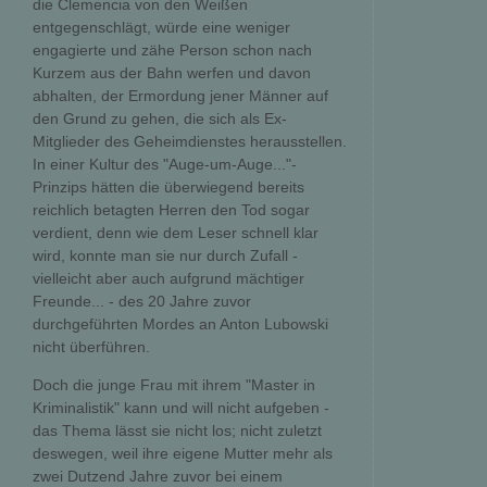
die Clemencia von den Weißen
entgegenschlägt, würde eine weniger
engagierte und zähe Person schon nach
Kurzem aus der Bahn werfen und davon
abhalten, der Ermordung jener Männer auf
den Grund zu gehen, die sich als Ex-
Mitglieder des Geheimdienstes herausstellen.
In einer Kultur des "Auge-um-Auge..."-
Prinzips hätten die überwiegend bereits
reichlich betagten Herren den Tod sogar
verdient, denn wie dem Leser schnell klar
wird, konnte man sie nur durch Zufall -
vielleicht aber auch aufgrund mächtiger
Freunde... - des 20 Jahre zuvor
durchgeführten Mordes an Anton Lubowski
nicht überführen.
Doch die junge Frau mit ihrem "Master in
Kriminalistik" kann und will nicht aufgeben -
das Thema lässt sie nicht los; nicht zuletzt
deswegen, weil ihre eigene Mutter mehr als
zwei Dutzend Jahre zuvor bei einem