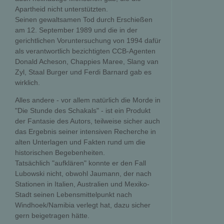
Apartheid nicht unterstützten.
Seinen gewaltsamen Tod durch Erschießen
am 12. September 1989 und die in der
gerichtlichen Voruntersuchung von 1994 dafür
als verantwortlich bezichtigten CCB-Agenten
Donald Acheson, Chappies Maree, Slang van
Zyl, Staal Burger und Ferdi Barnard gab es
wirklich.
Alles andere - vor allem natürlich die Morde in
"Die Stunde des Schakals" - ist ein Produkt
der Fantasie des Autors, teilweise sicher auch
das Ergebnis seiner intensiven Recherche in
alten Unterlagen und Fakten rund um die
historischen Begebenheiten.
Tatsächlich "aufklären" konnte er den Fall
Lubowski nicht, obwohl Jaumann, der nach
Stationen in Italien, Australien und Mexiko-
Stadt seinen Lebensmittelpunkt nach
Windhoek/Namibia verlegt hat, dazu sicher
gern beigetragen hätte.