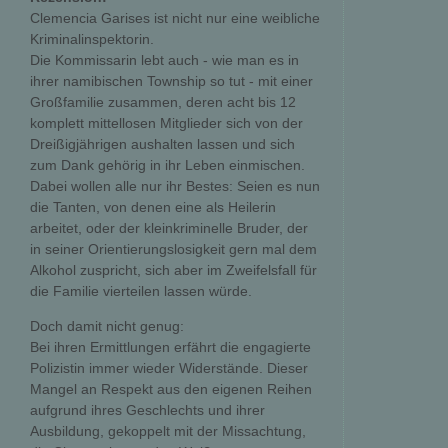
Clemencia Garises ist nicht nur eine weibliche
Kriminalinspektorin.
Die Kommissarin lebt auch - wie man es in
ihrer namibischen Township so tut - mit einer
Großfamilie zusammen, deren acht bis 12
komplett mittellosen Mitglieder sich von der
Dreißigjährigen aushalten lassen und sich
zum Dank gehörig in ihr Leben einmischen.
Dabei wollen alle nur ihr Bestes: Seien es nun
die Tanten, von denen eine als Heilerin
arbeitet, oder der kleinkriminelle Bruder, der
in seiner Orientierungslosigkeit gern mal dem
Alkohol zuspricht, sich aber im Zweifelsfall für
die Familie vierteilen lassen würde.
Doch damit nicht genug:
Bei ihren Ermittlungen erfährt die engagierte
Polizistin immer wieder Widerstände. Dieser
Mangel an Respekt aus den eigenen Reihen
aufgrund ihres Geschlechts und ihrer
Ausbildung, gekoppelt mit der Missachtung,