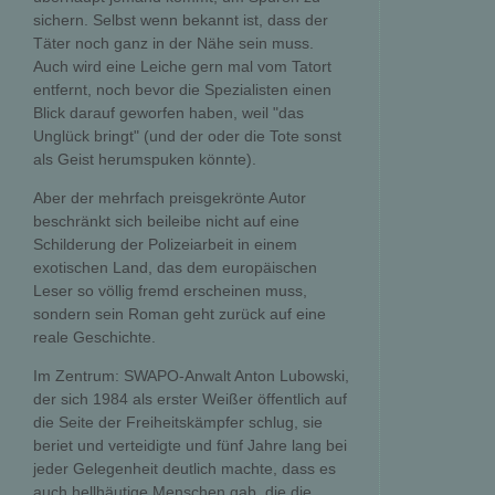
sichern. Selbst wenn bekannt ist, dass der
Täter noch ganz in der Nähe sein muss.
Auch wird eine Leiche gern mal vom Tatort
entfernt, noch bevor die Spezialisten einen
Blick darauf geworfen haben, weil "das
Unglück bringt" (und der oder die Tote sonst
als Geist herumspuken könnte).
Aber der mehrfach preisgekrönte Autor
beschränkt sich beileibe nicht auf eine
Schilderung der Polizeiarbeit in einem
exotischen Land, das dem europäischen
Leser so völlig fremd erscheinen muss,
sondern sein Roman geht zurück auf eine
reale Geschichte.
Im Zentrum: SWAPO-Anwalt Anton Lubowski,
der sich 1984 als erster Weißer öffentlich auf
die Seite der Freiheitskämpfer schlug, sie
beriet und verteidigte und fünf Jahre lang bei
jeder Gelegenheit deutlich machte, dass es
auch hellhäutige Menschen gab, die die