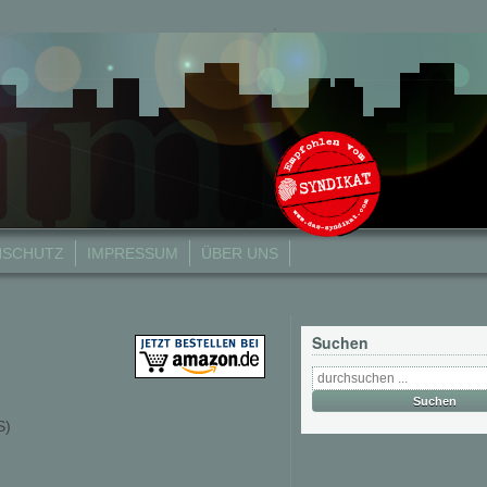
NSCHUTZ
IMPRESSUM
ÜBER UNS
Suchen
S)