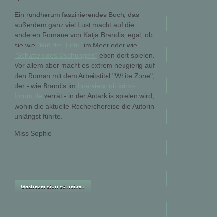
Ein rundherum faszinierendes Buch, das
außerdem ganz viel Lust macht auf die
anderen Romane von Katja Brandis, egal, ob
sie wie
"Ruf der Tiefe"
im Meer oder wie
"Schatten des Dschungels"
eben dort spielen.
Vor allem aber macht es extrem neugierig auf
den Roman mit dem Arbeitstitel "White Zone",
der - wie Brandis im
Interview mit krimi-
forum.de
verrät - in der Antarktis spielen wird,
wohin die aktuelle Recherchereise die Autorin
unlängst führte.
Miss Sophie