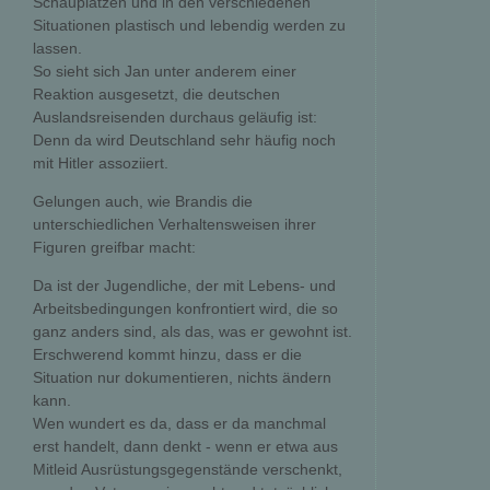
Schauplätzen und in den verschiedenen
Situationen plastisch und lebendig werden zu
lassen.
So sieht sich Jan unter anderem einer
Reaktion ausgesetzt, die deutschen
Auslandsreisenden durchaus geläufig ist:
Denn da wird Deutschland sehr häufig noch
mit Hitler assoziiert.
Gelungen auch, wie Brandis die
unterschiedlichen Verhaltensweisen ihrer
Figuren greifbar macht:
Da ist der Jugendliche, der mit Lebens- und
Arbeitsbedingungen konfrontiert wird, die so
ganz anders sind, als das, was er gewohnt ist.
Erschwerend kommt hinzu, dass er die
Situation nur dokumentieren, nichts ändern
kann.
Wen wundert es da, dass er da manchmal
erst handelt, dann denkt - wenn er etwa aus
Mitleid Ausrüstungsgegenstände verschenkt,