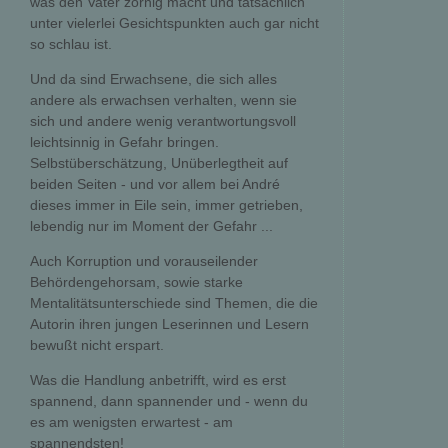
was den Vater zornig macht und tatsächlich
unter vielerlei Gesichtspunkten auch gar nicht
so schlau ist.
Und da sind Erwachsene, die sich alles
andere als erwachsen verhalten, wenn sie
sich und andere wenig verantwortungsvoll
leichtsinnig in Gefahr bringen.
Selbstüberschätzung, Unüberlegtheit auf
beiden Seiten - und vor allem bei André
dieses immer in Eile sein, immer getrieben,
lebendig nur im Moment der Gefahr ...
Auch Korruption und vorauseilender
Behördengehorsam, sowie starke
Mentalitätsunterschiede sind Themen, die die
Autorin ihren jungen Leserinnen und Lesern
bewußt nicht erspart.
Was die Handlung anbetrifft, wird es erst
spannend, dann spannender und - wenn du
es am wenigsten erwartest - am
spannendsten!