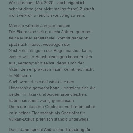
Wir schreiben Mai 2020 - doch eigentlich
scheint diese (gar nicht mal so ferne) Zukunft
nicht wirklich unendlich weit weg zu sein.
Manche würden Jan ja beneiden:
Die Eltern sind seit gut acht Jahren getrennt,
seine Mutter arbeitet viel, kommt daher oft
spät nach Hause, weswegen der
Sechzehnjährige in der Regel machen kann,
was er will. In Haushaltsdingen kennt er sich
aus, versorgt sich selbst, denn auch der
Vater, den er praktisch kaum kennt, lebt nicht
in München.
Auch wenn das nicht wirklich einen
Unterschied gemacht hätte - trotzdem sich die
beiden in Haar- und Augenfarbe gleichen,
haben sie sonst wenig gemeinsam.
Denn der studierte Geologe und Filmemacher
ist in seiner Eigenschaft als Spezialist für
Vulkan-Dokus praktisch ständig unterwegs.
Doch dann spricht André eine Einladung für