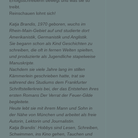
Erfolgsschreiberin bewegt und was sie so
treibt.
Reinschauen lohnt sich!
Katja Brandis, 1970 geboren, wuchs im
Rhein-Main-Gebiet auf und studierte dort
Amerikanistik, Germanistik und Anglistik.
Sie begann schon als Kind Geschichten zu
schreiben, die oft in fernen Welten spielten,
und produzierte als Jugendliche stapelweise
Manuskripte.
Nachdem sie viele Jahre lang im stillen
Kämmerlein geschrieben hatte, trat sie
während des Studiums dem Frankfurter
Schriftstellerkreis bei, der das Entstehen ihres
ersten Romans Der Verrat der Feuer-Gilde
begleitete.
Heute lebt sie mit ihrem Mann und Sohn in
der Nähe von München und arbeitet als freie
Autorin, Lektorin und Journalistin.
Katja Brandis´ Hobbys sind Lesen, Schreiben,
Schwimmen, ins Kino gehen, Tauchen und