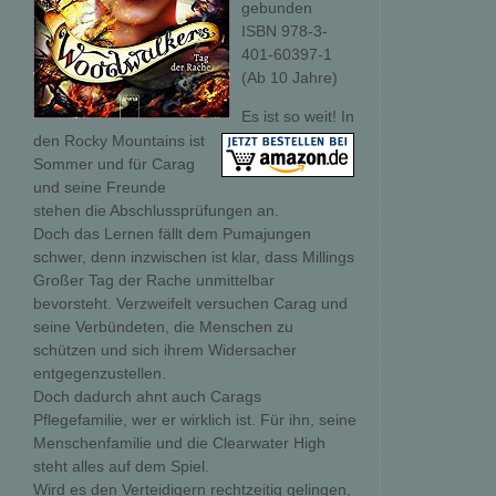
gebunden
ISBN 978-3-
401-60397-1
(Ab 10 Jahre)
Es ist so weit! In
den Rocky Mountains ist
Sommer und für Carag
und seine Freunde
stehen die Abschlussprüfungen an.
Doch das Lernen fällt dem Pumajungen
schwer, denn inzwischen ist klar, dass Millings
Großer Tag der Rache unmittelbar
bevorsteht. Verzweifelt versuchen Carag und
seine Verbündeten, die Menschen zu
schützen und sich ihrem Widersacher
entgegenzustellen.
Doch dadurch ahnt auch Carags
Pflegefamilie, wer er wirklich ist. Für ihn, seine
Menschenfamilie und die Clearwater High
steht alles auf dem Spiel.
Wird es den Verteidigern rechtzeitig gelingen,