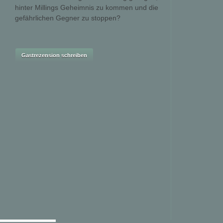
hinter Millings Geheimnis zu kommen und die
gefährlichen Gegner zu stoppen?